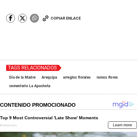
COPIAR ENLACE
TAGS RELACIONADOS
Día de la Madre
Arequipa
arreglos florales
ramos flores
cementerio La Apacheta