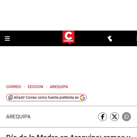
CORREO
>
EDICION
>
AREQUIPA
Añadir
Correo
como fuente preferida en
AREQUIPA