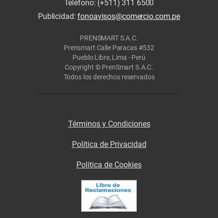
Teléfono: (+511) 311 6500
Publicidad:
fonoavisos@comercio.com.pe
PRENSMART S.A.C.
Prensmart Calle Paracas #532
Pueblo Libre, Lima - Perú
Copyright © PrenSmart S.A.C.
Todos los derechos reservados
Términos y Condiciones
Política de Privacidad
Politica de Cookies