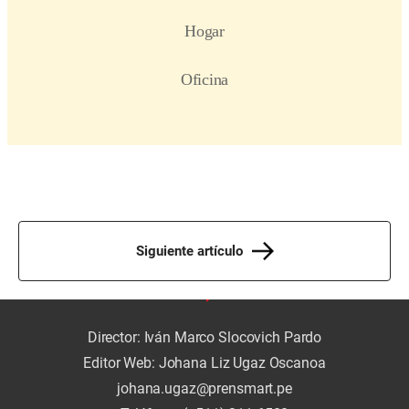
Siguiente artículo
Director: Iván Marco Slocovich Pardo
Editor Web: Johana Liz Ugaz Oscanoa
johana.ugaz@prensmart.pe