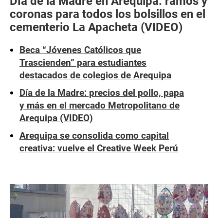
Día de la Madre en Arequipa: ramos y
coronas para todos los bolsillos en el
cementerio La Apacheta (VIDEO)
Beca “Jóvenes Católicos que
Trascienden” para estudiantes
destacados de colegios de Arequipa
Día de la Madre: precios del pollo, papa
y más en el mercado Metropolitano de
Arequipa (VIDEO)
Arequipa se consolida como capital
creativa: vuelve el Creative Week Perú