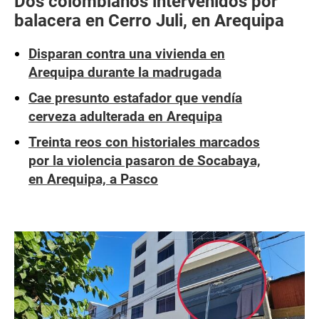
Dos colombianos intervenidos por
balacera en Cerro Juli, en Arequipa
Disparan contra una vivienda en
Arequipa durante la madrugada
Cae presunto estafador que vendía
cerveza adulterada en Arequipa
Treinta reos con historiales marcados
por la violencia pasaron de Socabaya,
en Arequipa, a Pasco