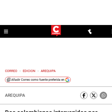
CORREO
>
EDICION
>
AREQUIPA
Añadir
Correo
como fuente preferida en
AREQUIPA