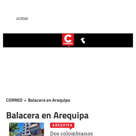
CORREO
>
Balacera en Arequipa
Balacera en Arequipa
AREQUIPA
Dos colombianos