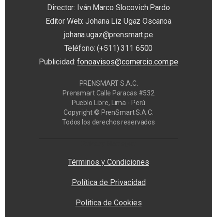
Director: Iván Marco Slocovich Pardo
Editor Web: Johana Liz Ugaz Oscanoa
johana.ugaz@prensmart.pe
Teléfono: (+511) 311 6500
Publicidad:
fonoavisos@comercio.com.pe
PRENSMART S.A.C.
Prensmart Calle Paracas #532
Pueblo Libre, Lima - Perú
Copyright © PrenSmart S.A.C.
Todos los derechos reservados
Privacy Manager
Términos y Condiciones
Política de Privacidad
Politica de Cookies