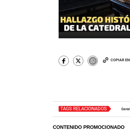
COPIAR E
TAGS RELACIONADOS
Geren