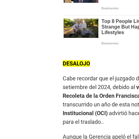
DESALOJO
Cabe recordar que el juzgado d
setiembre del 2024, debido al
v
Recoleta de la Orden Francisc
transcurrido un año de esta noti
Institucional (OCI)
advirtió hac
para el traslado..
Aunque la Gerencia apeló el fal