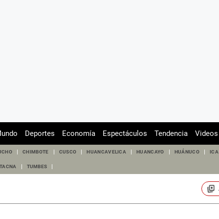
undo
Deportes
Economía
Espectáculos
Tendencia
Videos
UCHO
CHIMBOTE
CUSCO
HUANCAVELICA
HUANCAYO
HUÁNUCO
ICA
TACNA
TUMBES