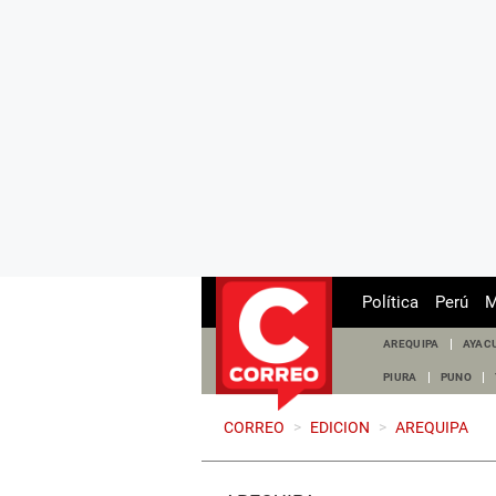
Política
Perú
M
AREQUIPA
AYAC
PIURA
PUNO
CORREO
>
EDICION
>
AREQUIPA