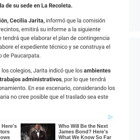
a de su sede en La Recoleta.
ón, Cecilia Jarita,
informó que la comisión
ecintos, emitirá su informe a la siguiente
e tendrá que elaborar el plan de contingencia
labore el expediente técnico y se construya el
ito de Paucarpata.
os colegios, Jarita indicó que los
ambientes
trabajos administrativos
, por lo que tendrá
ionamiento. En ese escenario, considerando los
naria no cree posible que el traslado sea este