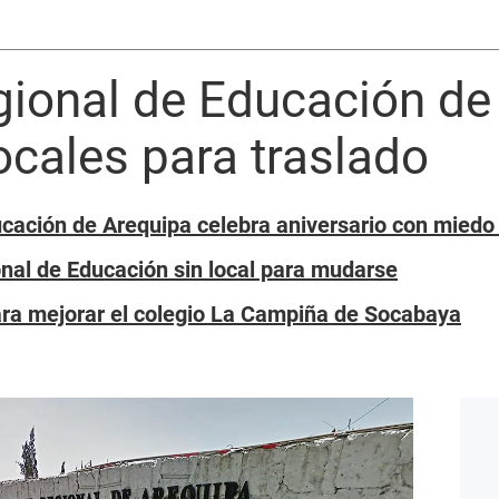
gional de Educación de
ocales para traslado
cación de Arequipa celebra aniversario con miedo 
nal de Educación sin local para mudarse
ara mejorar el colegio La Campiña de Socabaya