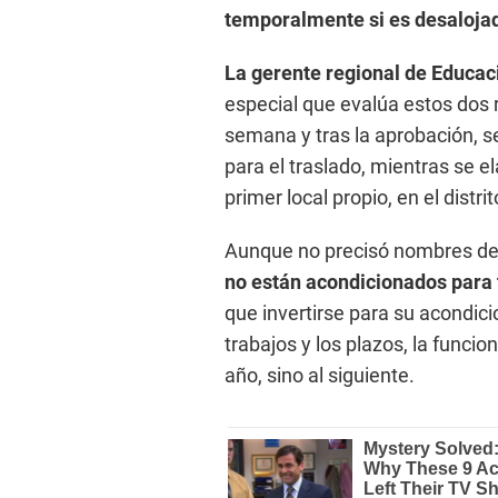
temporalmente si es desalojad
La gerente regional de Educaci
especial que evalúa estos dos r
semana y tras la aprobación, s
para el traslado, mientras se e
primer local propio, en el distr
Aunque no precisó nombres de l
no están acondicionados para 
que invertirse para su acondic
trabajos y los plazos, la funcio
año, sino al siguiente.