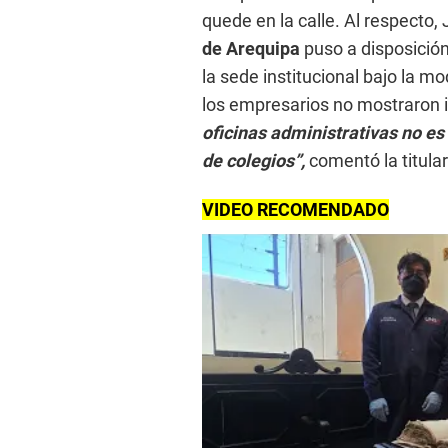
quede en la calle. Al respecto, 
de Arequipa
puso a disposición
la sede institucional bajo la m
los empresarios no mostraron 
oficinas administrativas no es 
de colegios”,
comentó la titula
VIDEO RECOMENDADO