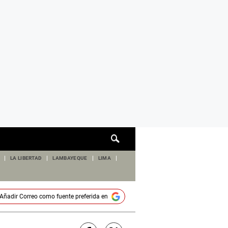
Cuadro
de
búsqueda
LA LIBERTAD
LAMBAYEQUE
LIMA
Añadir
Correo
como fuente preferida en