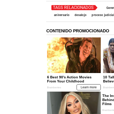
TAGS RELACIONADOS
Geren
aniversario
desalojo
proceso judicia