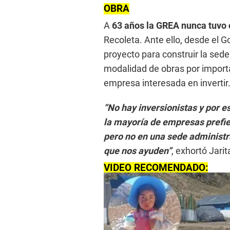
OBRA
A
63 años la GREA nunca tuvo 
Recoleta. Ante ello, desde el 
proyecto para construir la sede
modalidad de obras por importa
empresa interesada en invertir
“No hay inversionistas y por e
la mayoría de empresas prefier
pero no en una sede administr
que nos ayuden”
, exhortó Jarit
VIDEO RECOMENDADO: