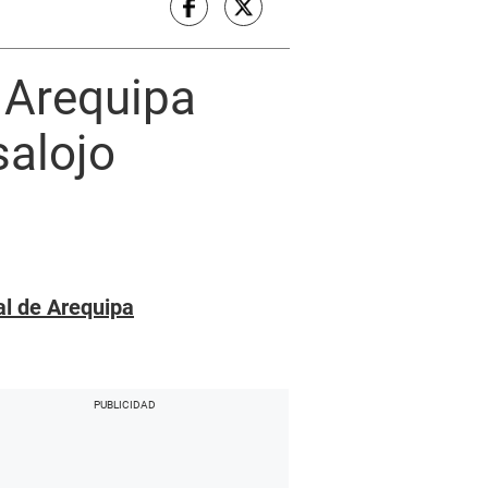
 Arequipa
salojo
l de Arequipa