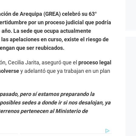
ción de Arequipa (GREA) celebró su 63°
ertidumbre por un proceso judicial que podría
te año. La sede que ocupa actualmente
a las apelaciones en curso, existe el riesgo de
engan que ser reubicados.
n, Cecilia Jarita, aseguró que el
proceso legal
solverse
y adelantó que ya trabajan en un plan
pasado, pero sí estamos preparando la
osibles sedes a donde ir si nos desalojan, ya
terrenos pertenecen al Ministerio de