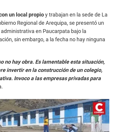
con un local propio
y trabajan en la sede de La
Gobierno Regional de Arequipa, se presentó un
 administrativa en Paucarpata bajo la
ción, sin embargo, a la fecha no hay ninguna
.
so no hay obra. Es lamentable esta situación,
e invertir en la construcción de un colegio,
ativa. Invoco a las empresas privadas para
a.