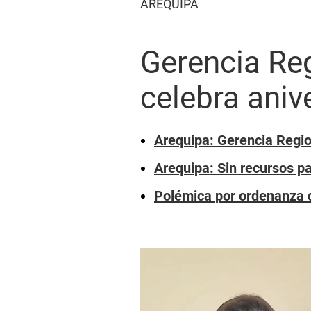
AREQUIPA
Gerencia Re
celebra aniv
Arequipa: Gerencia Regio
Arequipa: Sin recursos p
Polémica por ordenanza 