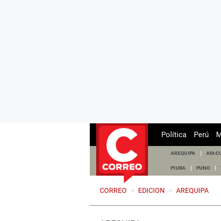
Política
Perú
M
AREQUIPA
AYAC
PIURA
PUNO
CORREO
>
EDICION
>
AREQUIPA