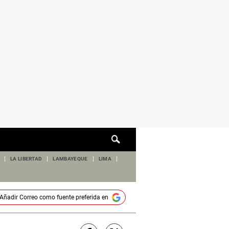
Cuadro
de
búsqueda
LA LIBERTAD
LAMBAYEQUE
LIMA
Añadir
Correo
como fuente preferida en