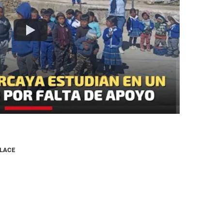
NLACE