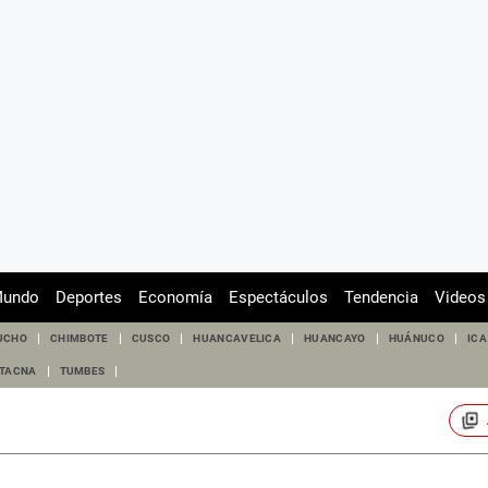
undo
Deportes
Economía
Espectáculos
Tendencia
Videos
UCHO
CHIMBOTE
CUSCO
HUANCAVELICA
HUANCAYO
HUÁNUCO
ICA
TACNA
TUMBES