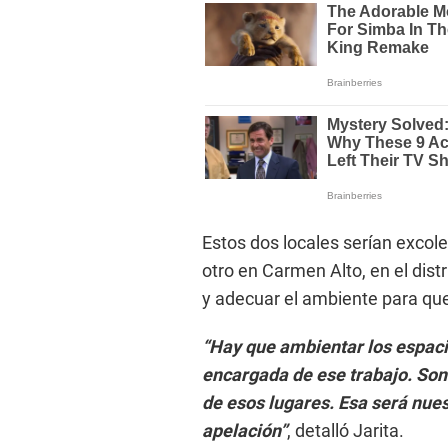
Estos dos locales serían excol
otro en Carmen Alto, en el di
y adecuar el ambiente para que
“Hay que ambientar los espacio
encargada de ese trabajo. Son
de esos lugares. Esa será nue
apelación”
, detalló Jarita.