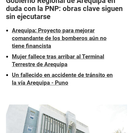
Gobierno Regional de Arequipa en
duda con la PNP: obras clave siguen
sin ejecutarse
Arequipa: Proyecto para mejorar
comandante de los bomberos aún no
tiene financista
Mujer fallece tras arribar al Terminal
Terrestre de Arequipa
Un fallecido en accidente de tránsito en
la vía Arequipa - Puno