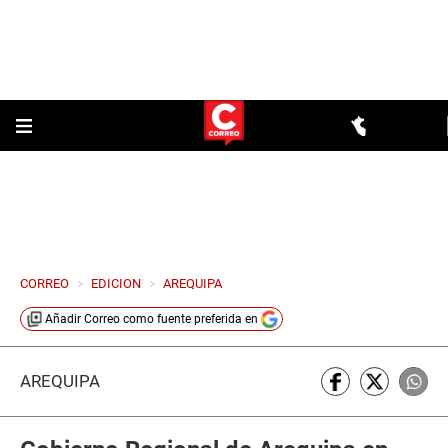
CORREO
>
EDICION
>
AREQUIPA
Añadir
Correo
como fuente preferida en
AREQUIPA