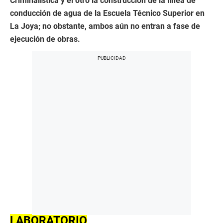
Criminalística y el otro la construcción de la línea de
conducción de agua de la Escuela Técnico Superior en
La Joya; no obstante, ambos aún no entran a fase de
ejecución de obras.
LABORATORIO