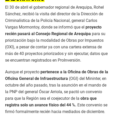
El 30 de abril el gobernador regional de Arequipa, Rohel
Sánchez, recibió la visita del director de la Dirección de
Criminalística de la Policía Nacional, general Carlos
Vargas Mormontoy, donde se informó que el
proyecto
recién pasará al Consejo Regional de Arequipa
para su
priorización bajo la modalidad de Obras por Impuestos
(OXI), a pesar de contar ya con una cartera extensa de
más de 40 proyectos priorizados y sin ejecutar, datos que
se encuentran registrados en ProInversión.
Aunque el proyecto
pertenece a la Oficina de Obras de la
Oficina General de Infraestructura
(OGI) del Mininter, en
octubre del año pasado, tras la asunción en el mando de
la PNP del general Óscar Arriola, se pactó un convenio
para que la Región sea el coejecutor de la
obra que
registra solo un avance físico del 44 %.
Este convenio se
firmó formalmente recién hacia mediados de diciembre.