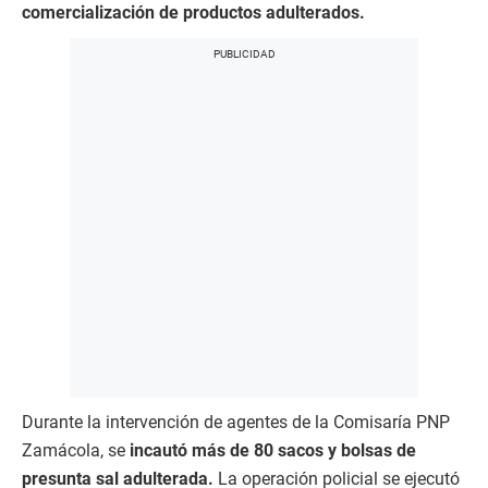
comercialización de productos adulterados.
Durante la intervención de agentes de la Comisaría PNP
Zamácola, se
incautó más de 80 sacos y bolsas de
presunta sal adulterada.
La operación policial se ejecutó