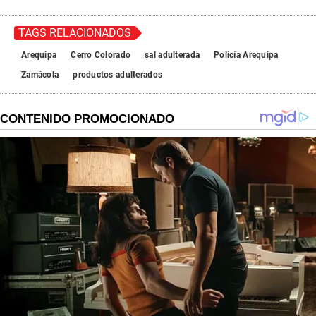
TAGS RELACIONADOS
Arequipa
Cerro Colorado
sal adulterada
Policía Arequipa
Zamácola
productos adulterados