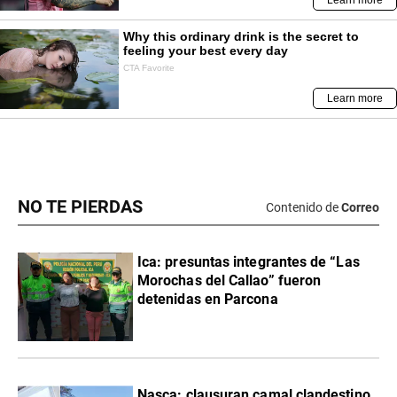
NO TE PIERDAS
Contenido de
Correo
Ica: presuntas integrantes de “Las
Morochas del Callao” fueron
detenidas en Parcona
Nasca: clausuran camal clandestino