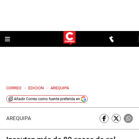
CORREO
>
EDICION
>
AREQUIPA
Añadir
Correo
como fuente preferida en
AREQUIPA