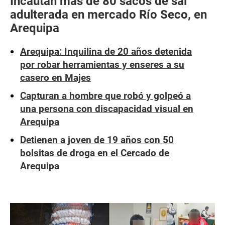
Incautan más de 80 sacos de sal
adulterada en mercado Río Seco, en
Arequipa
Arequipa: Inquilina de 20 años detenida
por robar herramientas y enseres a su
casero en Majes
Capturan a hombre que robó y golpeó a
una persona con discapacidad visual en
Arequipa
Detienen a joven de 19 años con 50
bolsitas de droga en el Cercado de
Arequipa