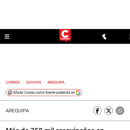
CORREO
>
EDICION
>
AREQUIPA
Añadir
Correo
como fuente preferida en
AREQUIPA