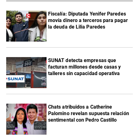
Fiscalía: Diputada Yenifer Paredes
movía dinero a terceros para pagar
la deuda de Lilia Paredes
SUNAT detecta empresas que
facturan millones desde casas y
talleres sin capacidad operativa
Chats atribuidos a Catherine
Palomino revelan supuesta relación
sentimental con Pedro Castillo