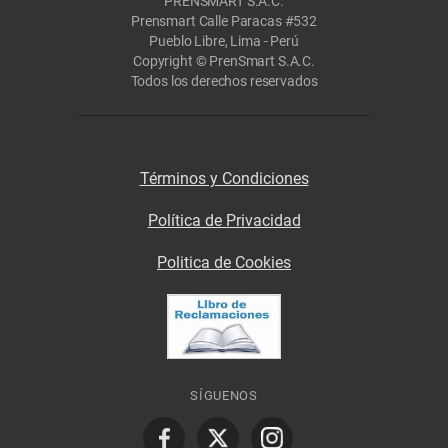
PRENSMART S.A.C.
Prensmart Calle Paracas #532
Pueblo Libre, Lima - Perú
Copyright © PrenSmart S.A.C.
Todos los derechos reservados
Términos y Condiciones
Política de Privacidad
Politica de Cookies
SÍGUENOS