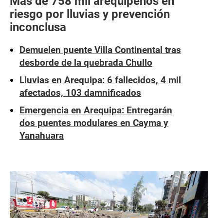
Más de 758 mil arequipeños en
riesgo por lluvias y prevención
inconclusa
Demuelen puente Villa Continental tras
desborde de la quebrada Chullo
Lluvias en Arequipa: 6 fallecidos, 4 mil
afectados, 103 damnificados
Emergencia en Arequipa: Entregarán
dos puentes modulares en Cayma y
Yanahuara