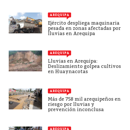
AREQUIPA
Ejército despliega maquinaria
pesada en zonas afectadas por
lluvias en Arequipa
AREQUIPA
Lluvias en Arequipa:
Deslizamiento golpea cultivos
en Huaynacotas
AREQUIPA
Más de 758 mil arequipeños en
riesgo por lluvias y
prevención inconclusa
AREQUIPA