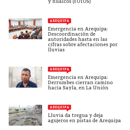
y huaicos (FOTOS)
AREQUIPA
Emergencia en Arequipa:
Descoordinación de
autoridades hasta en las
cifras sobre afectaciones por
lluvias
AREQUIPA
Emergencia en Arequipa:
Derrumbes cierran camino
hacia Sayla, en La Unión
AREQUIPA
Lluvia da tregua y deja
agujeros en pistas de Arequipa