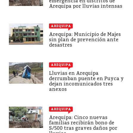
emergencia en distritos de
Arequipa por lluvias intensas
AREQUIPA
Arequipa: Municipio de Majes
sin plan de prevención ante
desastres
AREQUIPA
Lluvias en Arequipa
derrumban puente en Puyca y
dejan incomunicados tres
anexos
AREQUIPA
Arequipa: Cinco nuevas
familias recibirán bono de
S/500 tras graves daños por