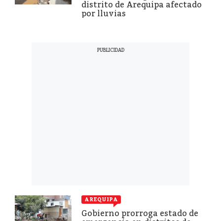
distrito de Arequipa afectado
por lluvias
AREQUIPA
Gobierno prorroga estado de