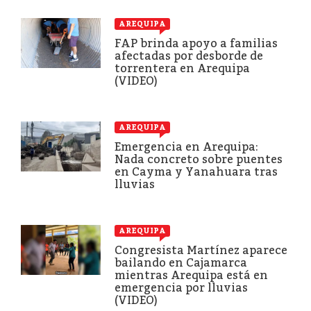
AREQUIPA
FAP brinda apoyo a familias
afectadas por desborde de
torrentera en Arequipa
(VIDEO)
AREQUIPA
Emergencia en Arequipa:
Nada concreto sobre puentes
en Cayma y Yanahuara tras
lluvias
AREQUIPA
Congresista Martínez aparece
bailando en Cajamarca
mientras Arequipa está en
emergencia por lluvias
(VIDEO)