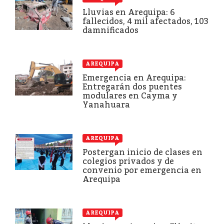
Lluvias en Arequipa: 6
fallecidos, 4 mil afectados, 103
damnificados
AREQUIPA
Emergencia en Arequipa:
Entregarán dos puentes
modulares en Cayma y
Yanahuara
AREQUIPA
Postergan inicio de clases en
colegios privados y de
convenio por emergencia en
Arequipa
AREQUIPA