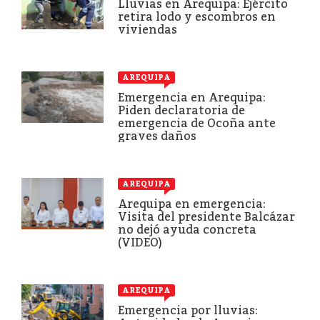
Lluvias en Arequipa: Ejército
retira lodo y escombros en
viviendas
AREQUIPA
Emergencia en Arequipa:
Piden declaratoria de
emergencia de Ocoña ante
graves daños
AREQUIPA
Arequipa en emergencia:
Visita del presidente Balcázar
no dejó ayuda concreta
(VIDEO)
AREQUIPA
Emergencia por lluvias: