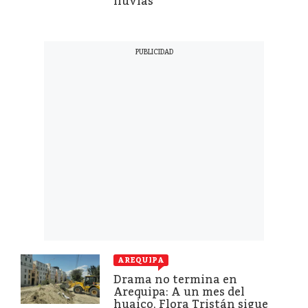
lluvias
AREQUIPA
Drama no termina en
Arequipa: A un mes del
huaico, Flora Tristán sigue