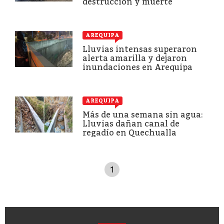
destrucción y muerte
AREQUIPA
Lluvias intensas superaron
alerta amarilla y dejaron
inundaciones en Arequipa
AREQUIPA
Más de una semana sin agua:
Lluvias dañan canal de
regadío en Quechualla
1