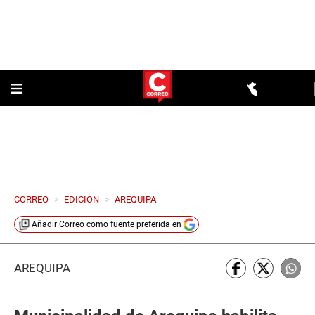
CORREO
>
EDICION
>
AREQUIPA
Añadir
Correo
como fuente preferida en
AREQUIPA