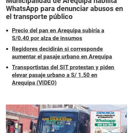
Municipalidad de Arequipa habilita
WhatsApp para denunciar abusos en
el transporte público
Precio del pan en Arequipa subiría a
S/0.40 por alza de insumos
Regidores decidirán si corresponde
aumentar el pasaje urbano en Arequipa
Transportistas del SIT protestan y piden
elevar pasaje urbano a S/ 1.50 en
Arequipa (VIDEO)