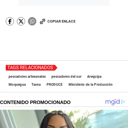
COPIAR ENLACE
TAGS RELACIONADOS
pescadores artesanales
pescadores del sur
Arequipa
Moquegua
Tacna
PRODUCE
Ministerio de la Producción