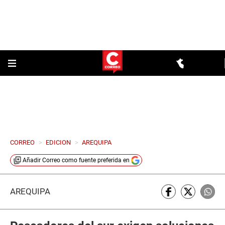
CORREO
>
EDICION
>
AREQUIPA
Añadir
Correo
como fuente preferida en
AREQUIPA