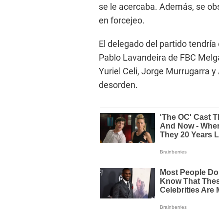
se le acercaba. Además, se ob
en forcejeo.
El delegado del partido tendría
Pablo Lavandeira de FBC Melgar
Yuriel Celi, Jorge Murrugarra y
desorden.