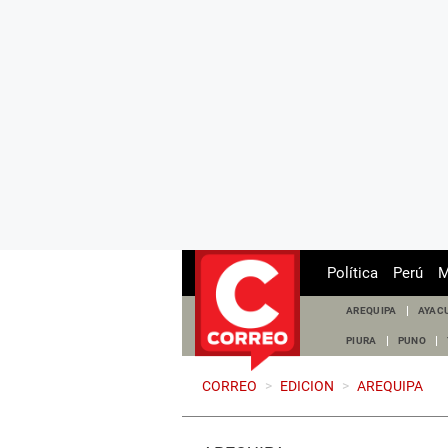
Política
Perú
M
AREQUIPA
AYAC
PIURA
PUNO
CORREO
>
EDICION
>
AREQUIPA