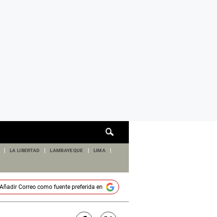
Cuadro
de
búsqueda
LA LIBERTAD
LAMBAYEQUE
LIMA
Añadir
Correo
como fuente preferida en