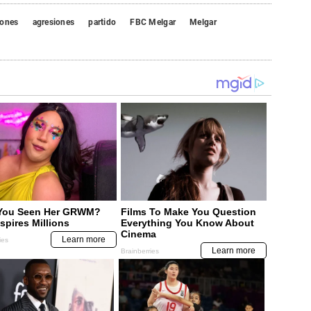
iones
agresiones
partido
FBC Melgar
Melgar