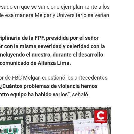
resado en que se sancione ejemplarmente a los
de esa manera Melgar y Universitario se verían
plinaria de la FPF, presidida por el señor
r con la misma severidad y celeridad con la
incluyendo el nuestro, durante el desarrollo
el comunicado de Alianza Lima.
or de FBC Melgar, cuestionó los antecedentes
“¿Cuántos problemas de violencia hemos
otro equipo ha habido varios”
, señaló.