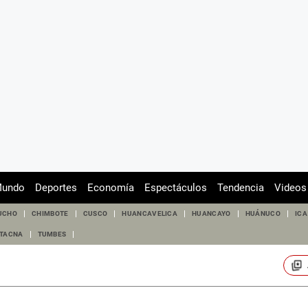
undo
Deportes
Economía
Espectáculos
Tendencia
Videos
UCHO
CHIMBOTE
CUSCO
HUANCAVELICA
HUANCAYO
HUÁNUCO
ICA
TACNA
TUMBES