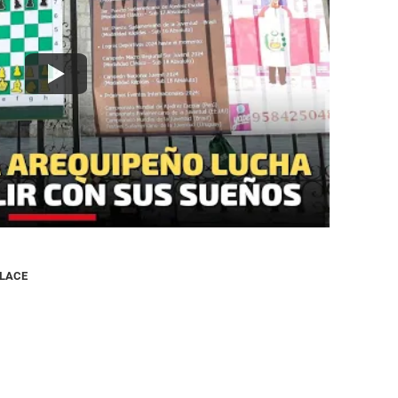
NLACE