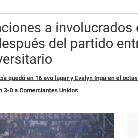
ciones a involucrados 
espués del partido ent
ersitario
ía quedó en 16 avo lugar y Evelyn Inga en el octa
on 3-0 a Comerciantes Unidos