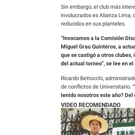
Sin embargo, el club más inte
involucrados es Alianza Lima, 
reducidos en sus planteles.
“Invocamos a la Comisión Disci
Miguel Grau Quinteros, a actua
que se castigó a otros clubes, 
del actual torneo”, se lee en 
Ricardo Bettocchi, administrad
de conflictos de Universitario.
tenido nosotros este año? Del 
VIDEO RECOMENDADO