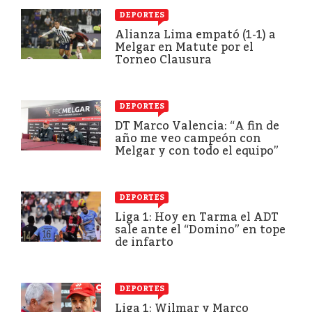
DEPORTES
Alianza Lima empató (1-1) a
Melgar en Matute por el
Torneo Clausura
DEPORTES
DT Marco Valencia: “A fin de
año me veo campeón con
Melgar y con todo el equipo”
DEPORTES
Liga 1: Hoy en Tarma el ADT
sale ante el “Domino” en tope
de infarto
DEPORTES
Liga 1: Wilmar y Marco