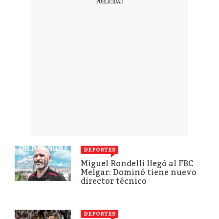
DEPORTES
Miguel Rondelli llegó al FBC
Melgar: Dominó tiene nuevo
director técnico
DEPORTES