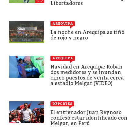
Libertadores
AREQUIPA
La noche en Arequipa se tiñó
de rojo y negro
AREQUIPA
Navidad en Arequipa: Roban
dos medidores y se inundan
cinco puestos de venta cerca
a estadio Melgar (VIDEO)
DEPORTES
El entrenador Juan Reynoso
confesó estar identificado con
Melgar, en Perú