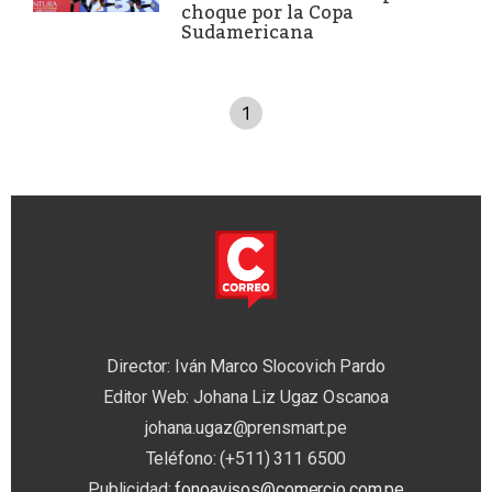
choque por la Copa
Sudamericana
1
Director: Iván Marco Slocovich Pardo
Editor Web: Johana Liz Ugaz Oscanoa
johana.ugaz@prensmart.pe
Teléfono: (+511) 311 6500
Publicidad:
fonoavisos@comercio.com.pe