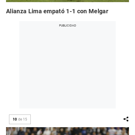
Alianza Lima empató 1-1 con Melgar
10
de
15