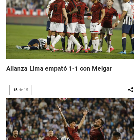
Alianza Lima empató 1-1 con Melgar
15
de
15