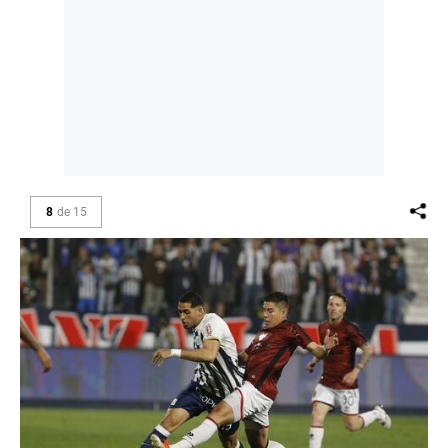
8
de
15