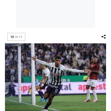
12
de
15