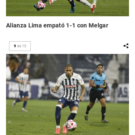
Alianza Lima empató 1-1 con Melgar
9
de
15