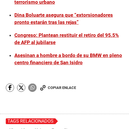
terrorismo urbano
Dina Boluarte asegura que “extorsionadores
pronto estarán tras las rejas”
Congreso: Plantean restituir el retiro del 95.5%
de AFP al jubilarse
Asesinan a hombre a bordo de su BMW en pleno
centro financiero de San Isidro
COPIAR ENLACE
TAGS RELACIONADOS