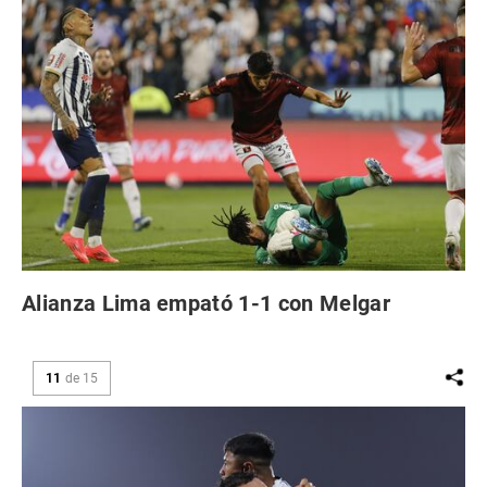
Alianza Lima empató 1-1 con Melgar
11
de
15