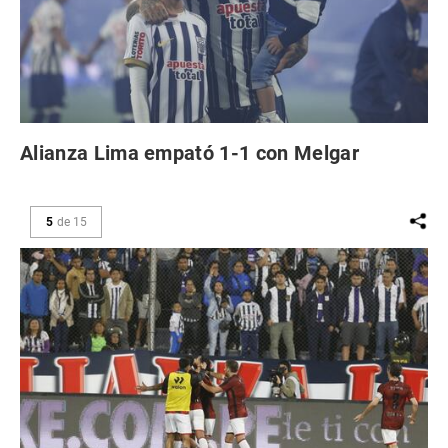
Alianza Lima empató 1-1 con Melgar
5
de
15