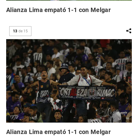
Alianza Lima empató 1-1 con Melgar
13
de
15
Alianza Lima empató 1-1 con Melgar