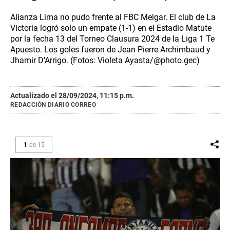
Alianza Lima no pudo frente al FBC Melgar. El club de La
Victoria logró solo un empate (1-1) en el Estadio Matute
por la fecha 13 del Torneo Clausura 2024 de la Liga 1 Te
Apuesto. Los goles fueron de Jean Pierre Archimbaud y
Jhamir D’Arrigo. (Fotos: Violeta Ayasta/@photo.gec)
Actualizado el 28/09/2024, 11:15 p.m.
REDACCIÓN DIARIO CORREO
1
de
15