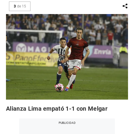
3
de
15
Alianza Lima empató 1-1 con Melgar