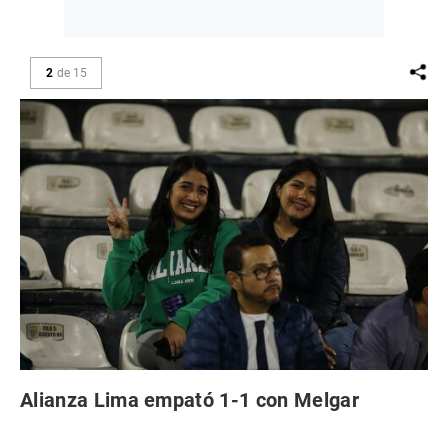
2
de
15
Alianza Lima empató 1-1 con Melgar