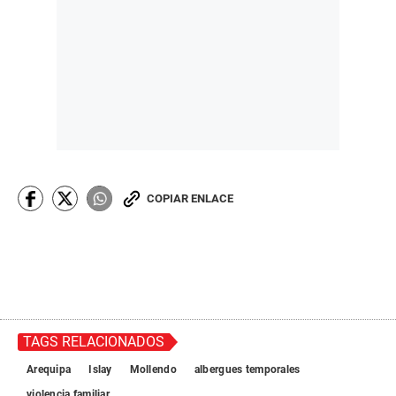
COPIAR ENLACE
TAGS RELACIONADOS
Arequipa
Islay
Mollendo
albergues temporales
violencia familiar