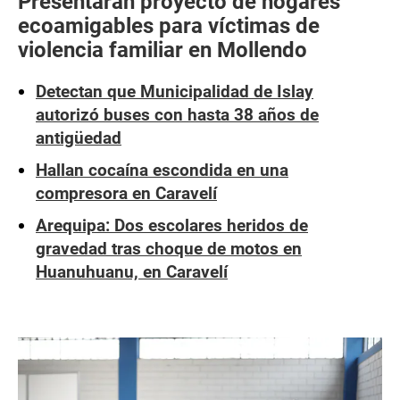
Presentarán proyecto de hogares
ecoamigables para víctimas de
violencia familiar en Mollendo
Detectan que Municipalidad de Islay
autorizó buses con hasta 38 años de
antigüedad
Hallan cocaína escondida en una
compresora en Caravelí
Arequipa: Dos escolares heridos de
gravedad tras choque de motos en
Huanuhuanu, en Caravelí