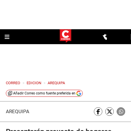
CORREO
>
EDICION
>
AREQUIPA
Añadir
Correo
como fuente preferida en
AREQUIPA