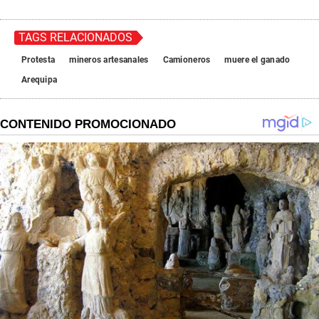
TAGS RELACIONADOS
Protesta
mineros artesanales
Camioneros
muere el ganado
Arequipa