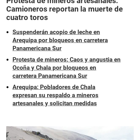
Protesta de mineros artesanales:
Camioneros reportan la muerte de
cuatro toros
Suspenderán acopio de leche en
Arequipa por bloqueos en carretera
Panamericana Sur
Protesta de mineros: Caos y angustia en
Ocoña y Chala por bloqueos en
carretera Panamericana Sur
Arequipa: Pobladores de Chala
expresan su respaldo a mineros
artesanales y solicitan medidas