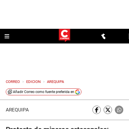
CORREO
>
EDICION
>
AREQUIPA
Añadir
Correo
como fuente preferida en
AREQUIPA