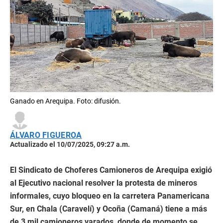
Ganado en Arequipa. Foto: difusión.
ÁLVARO FIGUEROA
Actualizado el 10/07/2025, 09:27 a.m.
El Sindicato de Choferes Camioneros de Arequipa exigió
al Ejecutivo nacional resolver la protesta de mineros
informales, cuyo bloqueo en la carretera Panamericana
Sur, en Chala (Caravelí) y Ocoña (Camaná) tiene a más
de 3 mil camioneros varados, donde de momento se