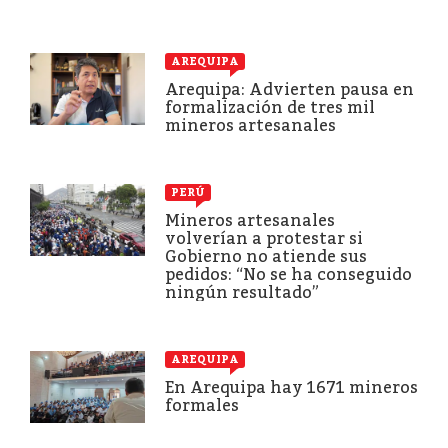
AREQUIPA
Arequipa: Advierten pausa en
formalización de tres mil
mineros artesanales
PERÚ
Mineros artesanales
volverían a protestar si
Gobierno no atiende sus
pedidos: “No se ha conseguido
ningún resultado”
AREQUIPA
En Arequipa hay 1671 mineros
formales