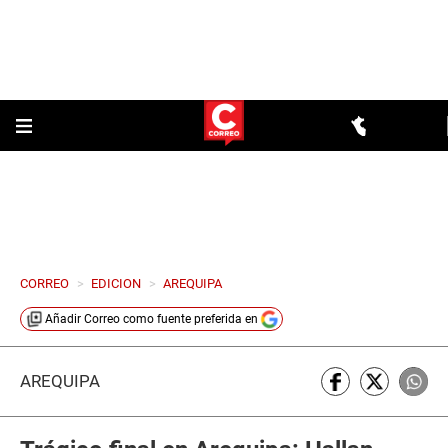
CORREO
>
EDICION
>
AREQUIPA
Añadir
Correo
como fuente preferida en
AREQUIPA