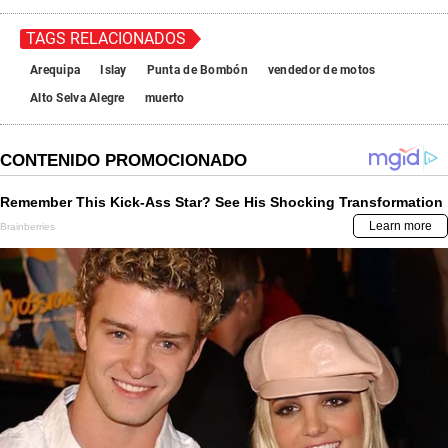
TAGS RELACIONADOS
Arequipa
Islay
Punta de Bombón
vendedor de motos
Alto Selva Alegre
muerto