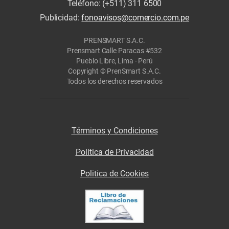
Teléfono: (+511) 311 6500
Publicidad:
fonoavisos@comercio.com.pe
PRENSMART S.A.C.
Prensmart Calle Paracas #532
Pueblo Libre, Lima - Perú
Copyright © PrenSmart S.A.C.
Todos los derechos reservados
Términos y Condiciones
Política de Privacidad
Politica de Cookies