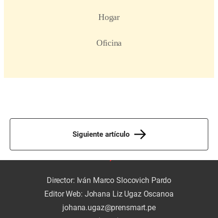
Siguiente artículo
Director: Iván Marco Slocovich Pardo
Editor Web: Johana Liz Ugaz Oscanoa
johana.ugaz@prensmart.pe