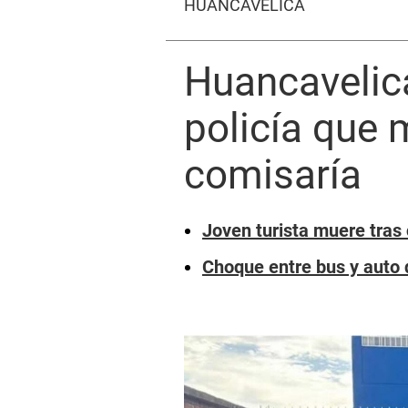
HUANCAVELICA
Huancavelica
policía que
comisaría
Joven turista muere tras
Choque entre bus y auto 