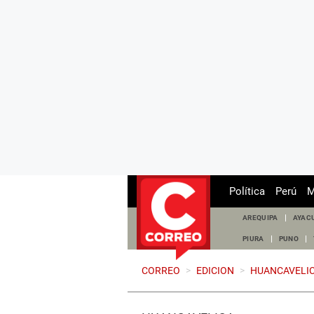
Política
Perú
M
AREQUIPA
AYAC
PIURA
PUNO
CORREO
>
EDICION
>
HUANCAVELI