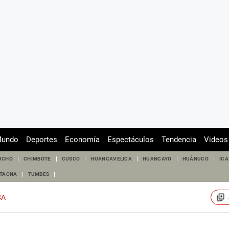
undo
Deportes
Economía
Espectáculos
Tendencia
Videos
UCHO
CHIMBOTE
CUSCO
HUANCAVELICA
HUANCAYO
HUÁNUCO
ICA
TACNA
TUMBES
CA