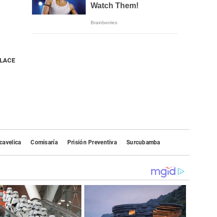
NLACE
cavelica
Comisaría
Prisión Preventiva
Surcubamba