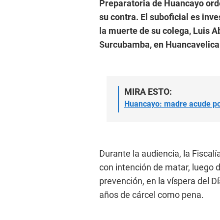
Preparatoria de Huancayo ord
su contra. El suboficial es inv
la muerte de su colega, Luis A
Surcubamba, en Huancavelica
MIRA ESTO:
Huancayo: madre acude por
Durante la audiencia, la Fisca
con intención de matar, luego d
prevención, en la víspera del Día
años de cárcel como pena.