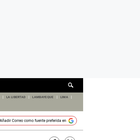
Cuadro
de
búsqueda
LA LIBERTAD
LAMBAYEQUE
LIMA
Añadir
Correo
como fuente preferida en