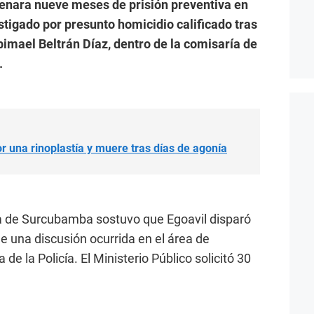
enara nueve meses de prisión preventiva en
estigado por presunto homicidio calificado tras
bimael Beltrán Díaz, dentro de la comisaría de
.
 una rinoplastía y muere tras días de agonía
lía de Surcubamba sostuvo que Egoavil disparó
e una discusión ocurrida en el área de
 de la Policía. El Ministerio Público solicitó 30