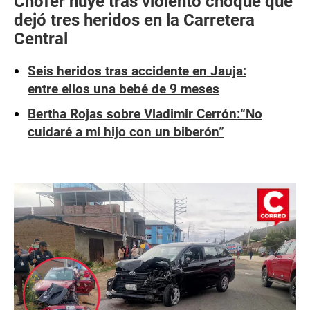
Chofer huye tras violento choque que
dejó tres heridos en la Carretera
Central
Seis heridos tras accidente en Jauja:
entre ellos una bebé de 9 meses
Bertha Rojas sobre Vladimir Cerrón:“No
cuidaré a mi hijo con un biberón”