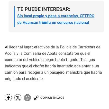
TE PUEDE INTERESAR:
Sin local propio y pese a carencias, CETPRO
de Huancán triunfa en concurso nacional
Al llegar al lugar, efectivos de la Policía de Carreteras de
Acolla y la Comisaría de Apata constataron que el
conductor del vehículo negro había fugado. Testigos
indicaron que el chofer habría intentado adelantar a un
camión para recoger a un pasajero, maniobra que habría
originado el accidente.
COPIAR ENLACE