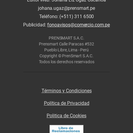
johana.ugaz@prensmart.pe
Teléfono: (+511) 311 6500
Publicidad:
fonoavisos@comercio.com.pe
PRENSMART S.A.C.
Prensmart Calle Paracas #532
Pueblo Libre, Lima - Perú
Copyright © PrenSmart S.A.C.
Todos los derechos reservados
Términos y Condiciones
Política de Privacidad
Politica de Cookies