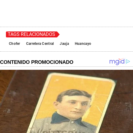
TAGS RELACIONADOS
Chofer
Carretera Central
Jauja
Huancayo