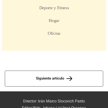
Siguiente artículo
Director: Iván Marco Slocovich Pardo
Editor Web: Johana Liz Ugaz Oscanoa