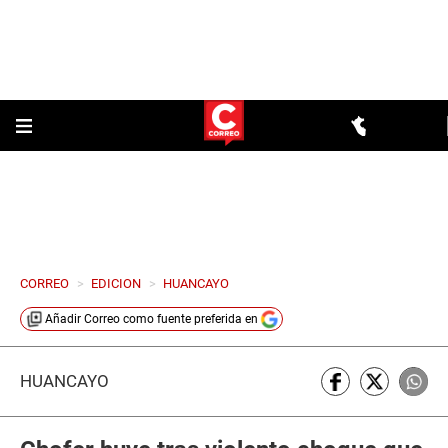
CORREO
>
EDICION
>
HUANCAYO
Añadir
Correo
como fuente preferida en
HUANCAYO