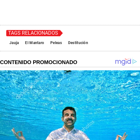
TAGS RELACIONADOS
Jauja
El Mantaro
Peleas
Destitución