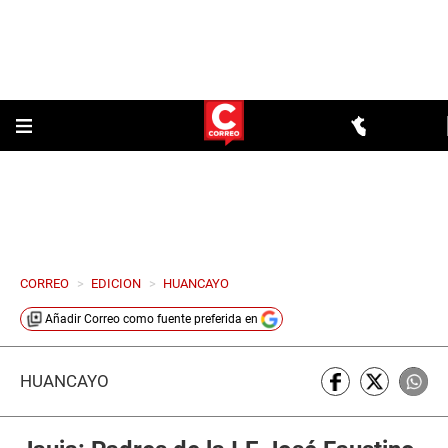
CORREO
>
EDICION
>
HUANCAYO
Añadir
Correo
como fuente preferida en
HUANCAYO