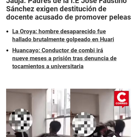
Jauja: Padres de la I.E José Faustino
Sánchez exigen destitución de
docente acusado de promover peleas
La Oroya: hombre desaparecido fue
hallado brutalmente golpeado en Huari
Huancayo: Conductor de combi irá
nueve meses a prisión tras denuncia de
tocamientos a universitaria