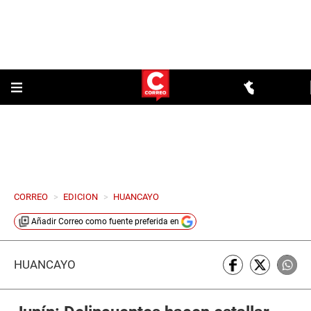
CORREO
>
EDICION
>
HUANCAYO
Añadir
Correo
como fuente preferida en
HUANCAYO