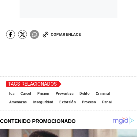
COPIAR ENLACE
TAGS RELACIONADOS
Ica
Cárcel
Prisión
Preventiva
Delito
Criminal
Amenazas
Inseguridad
Extorsión
Proceso
Penal