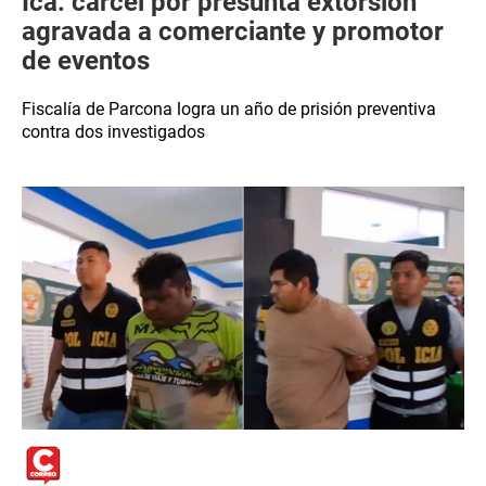
Ica: cárcel por presunta extorsión
agravada a comerciante y promotor
de eventos
Fiscalía de Parcona logra un año de prisión preventiva
contra dos investigados