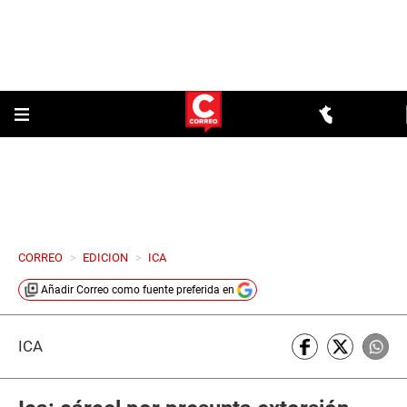
CORREO
>
EDICION
>
ICA
Añadir
Correo
como fuente preferida en
ICA