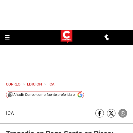
CORREO
>
EDICION
>
ICA
Añadir
Correo
como fuente preferida en
ICA