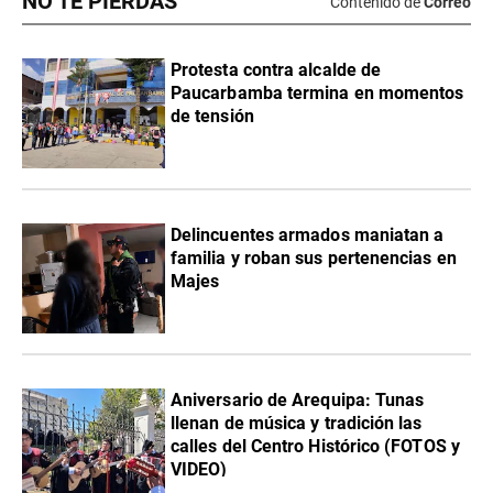
NO TE PIERDAS
Contenido de
Correo
Protesta contra alcalde de
Paucarbamba termina en momentos
de tensión
Delincuentes armados maniatan a
familia y roban sus pertenencias en
Majes
Aniversario de Arequipa: Tunas
llenan de música y tradición las
calles del Centro Histórico (FOTOS y
VIDEO)