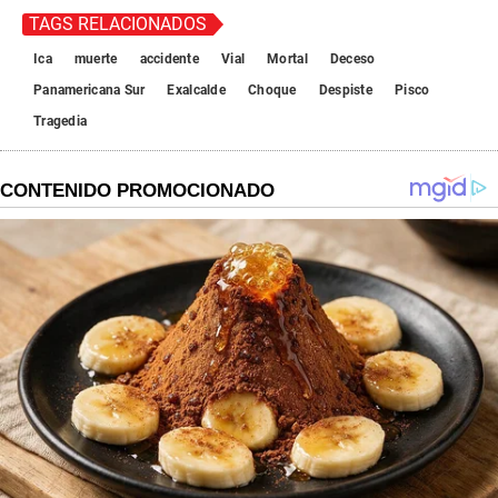
TAGS RELACIONADOS
Ica
muerte
accidente
Vial
Mortal
Deceso
Panamericana Sur
Exalcalde
Choque
Despiste
Pisco
Tragedia