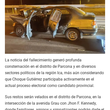
La noticia del fallecimiento generó profunda
consternación en el distrito de Parcona y en diversos
sectores políticos de la región Ica, más aún considerando
que Choque Gutiérrez participaba activamente en el
actual proceso electoral como candidato provincial.
Sus restos serán velados en el distrito de Parcona, en la
intersección de la avenida Grau con Jhon F. Kennedy,
donde familiares, amigos y simpatizantes podrán darle el