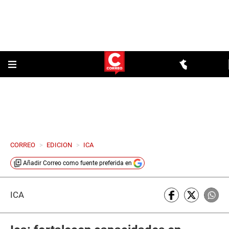
CORREO
>
EDICION
>
ICA
Añadir
Correo
como fuente preferida en
ICA