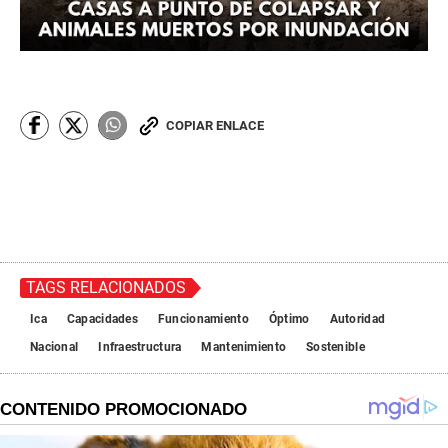
COPIAR ENLACE
TAGS RELACIONADOS
Ica
Capacidades
Funcionamiento
Óptimo
Autoridad
Nacional
Infraestructura
Mantenimiento
Sostenible