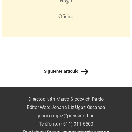
Siguiente artículo
Director: Iván Marco Slocovich Pardo
Editor Web: Johana Liz Ugaz Oscanoa
johana.ugaz@prensmart.pe
Teléfono: (+511) 311 6500