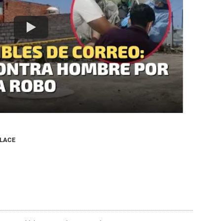
NLACE