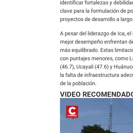
identificar fortalezas y debili
clave para la formulación de pol
proyectos de desarrollo a largo
A pesar del liderazgo de Ica, e
mejor desempeño enfrentan des
más equilibrado. Estas limitac
con puntajes menores, como L
(46.7), Ucayali (47.6) y Huánuc
la falta de infraestructura ade
de la población.
VIDEO RECOMENDAD