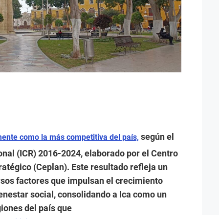
según el
mente como la más competitiva del país,
onal (ICR) 2016-2024, elaborado por el Centro
tégico (Ceplan). Este resultado refleja un
sos factores que impulsan el crecimiento
ienestar social, consolidando a Ica como un
iones del país que