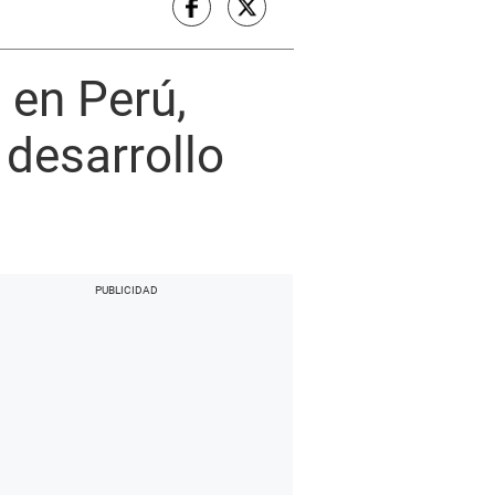
l en Perú,
desarrollo