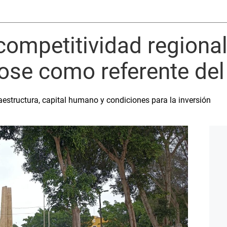
 competitividad regiona
se como referente del 
estructura, capital humano y condiciones para la inversión