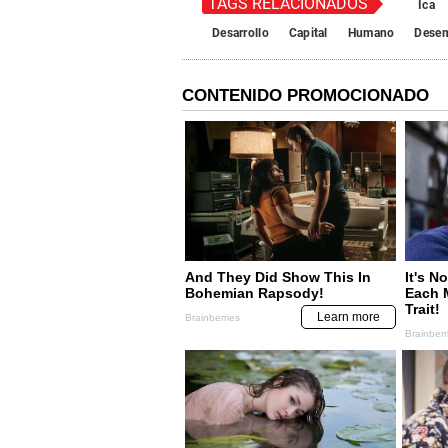
TAGS RELACIONADOS
Ica
Desarrollo
Capital
Humano
Dese