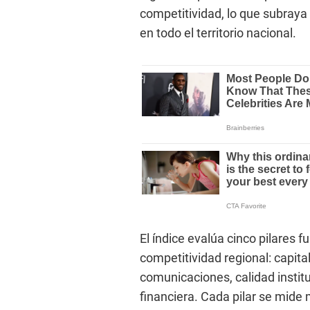
competitividad, lo que subray
en todo el territorio nacional.
El índice evalúa cinco pilares
competitividad regional: capita
comunicaciones, calidad instituc
financiera. Cada pilar se mide