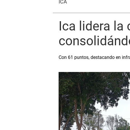
ICA
Ica lidera la
consolidándo
Con 61 puntos, destacando en infra