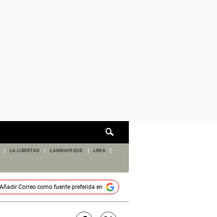
Cuadro
de
búsqueda
LA LIBERTAD
LAMBAYEQUE
LIMA
Añadir
Correo
como fuente preferida en