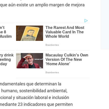
a que aún existe un amplio margen de mejora
 fundamentales que determinan la
l humano, sostenibilidad ambiental,
ional y situación laboral e inclusión
 mediante 23 indicadores que permiten