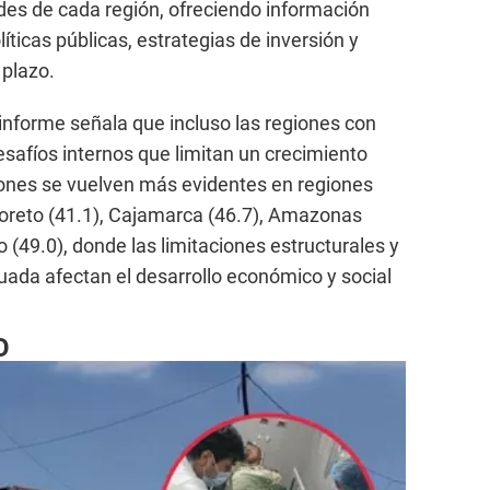
dades de cada región, ofreciendo información
íticas públicas, estrategias de inversión y
 plazo.
l informe señala que incluso las regiones con
afíos internos que limitan un crecimiento
iones se vuelven más evidentes en regiones
oreto (41.1), Cajamarca (46.7), Amazonas
o (49.0), donde las limitaciones estructurales y
cuada afectan el desarrollo económico y social
O