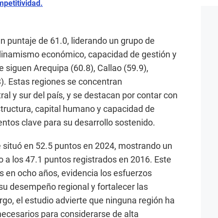
petitividad.
un puntaje de 61.0, liderando un grupo de
dinamismo económico, capacidad de gestión y
e siguen Arequipa (60.8), Callao (59.9),
). Estas regiones se concentran
ral y sur del país, y se destacan por contar con
tructura, capital humano y capacidad de
entos clave para su desarrollo sostenido.
e situó en 52.5 puntos en 2024, mostrando un
 a los 47.1 puntos registrados en 2016. Este
s en ocho años, evidencia los esfuerzos
 su desempeño regional y fortalecer las
go, el estudio advierte que ninguna región ha
necesarios para considerarse de alta