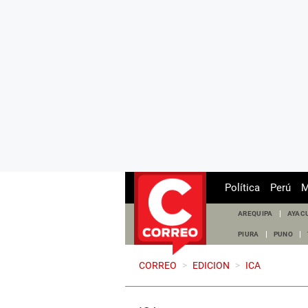
Política
Perú
M
AREQUIPA
AYAC
PIURA
PUNO
CORREO
>
EDICION
>
ICA