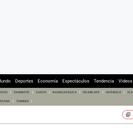
undo
Deportes
Economía
Espectáculos
Tendencia
Videos
UCHO
CHIMBOTE
CUSCO
HUANCAVELICA
HUANCAYO
HUÁNUCO
ICA
TACNA
TUMBES