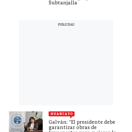
Subtanjalla
HUANCAYO
Galván: “El presidente debe
garantizar obras de