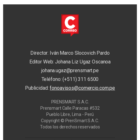
Director: Iván Marco Slocovich Pardo
Editor Web: Johana Liz Ugaz Oscanoa
johana.ugaz@prensmart.pe
Teléfono: (+511) 311 6500
Publicidad:
fonoavisos@comercio.com.pe
PRENSMART S.A.C.
Prensmart Calle Paracas #532
Pueblo Libre, Lima - Perú
Copyright © PrenSmart S.A.C.
Todos los derechos reservados