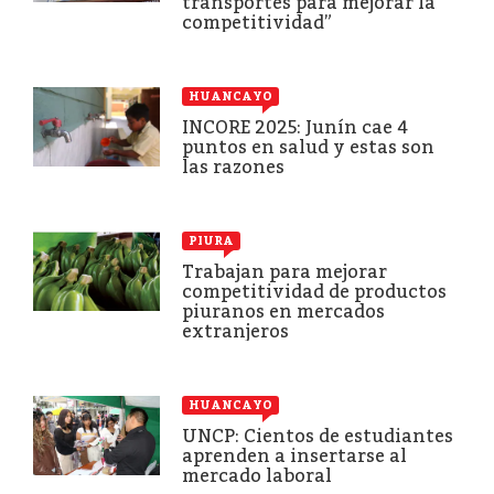
transportes para mejorar la
competitividad”
HUANCAYO
INCORE 2025: Junín cae 4
puntos en salud y estas son
las razones
PIURA
Trabajan para mejorar
competitividad de productos
piuranos en mercados
extranjeros
HUANCAYO
UNCP: Cientos de estudiantes
aprenden a insertarse al
mercado laboral