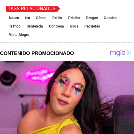
TAGS RELACIONADOS
Nasca
Ica
Cárcel
Delito
Prisión
Drogas
Cocaína
Tráfico
Sentencia
Condena
Kilos
Paquetes
Vista Alegre