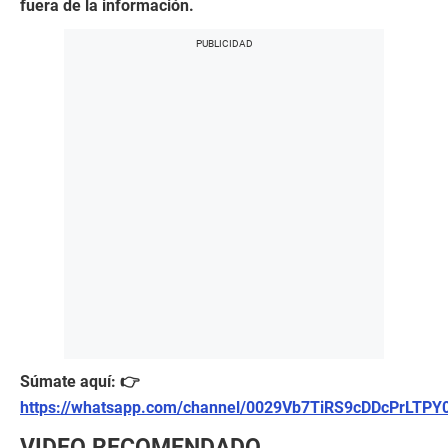
fuera de la información.
Súmate aquí: 👉
https://whatsapp.com/channel/0029Vb7TiRS9cDDcPrLTPY
VIDEO RECOMENDADO