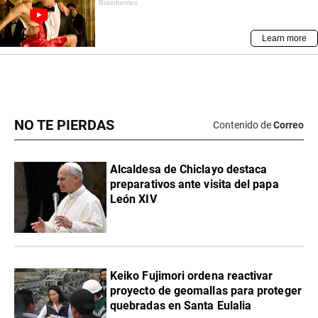
NO TE PIERDAS
Contenido de
Correo
Alcaldesa de Chiclayo destaca
preparativos ante visita del papa
León XIV
Keiko Fujimori ordena reactivar
proyecto de geomallas para proteger
quebradas en Santa Eulalia