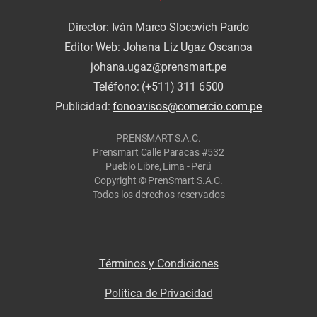
Director: Iván Marco Slocovich Pardo
Editor Web: Johana Liz Ugaz Oscanoa
johana.ugaz@prensmart.pe
Teléfono: (+511) 311 6500
Publicidad:
fonoavisos@comercio.com.pe
PRENSMART S.A.C.
Prensmart Calle Paracas #532
Pueblo Libre, Lima - Perú
Copyright © PrenSmart S.A.C.
Todos los derechos reservados
Términos y Condiciones
Política de Privacidad