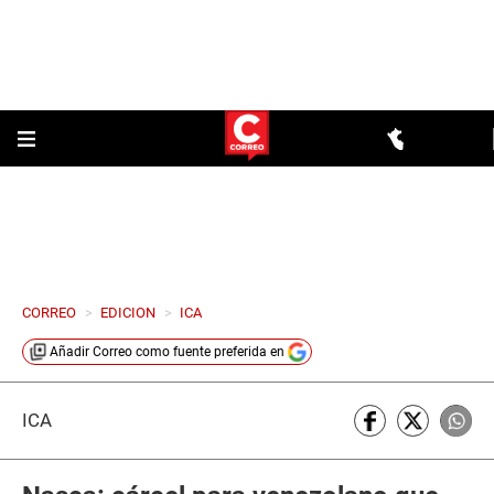
CORREO
>
EDICION
>
ICA
Añadir
Correo
como fuente preferida en
ICA