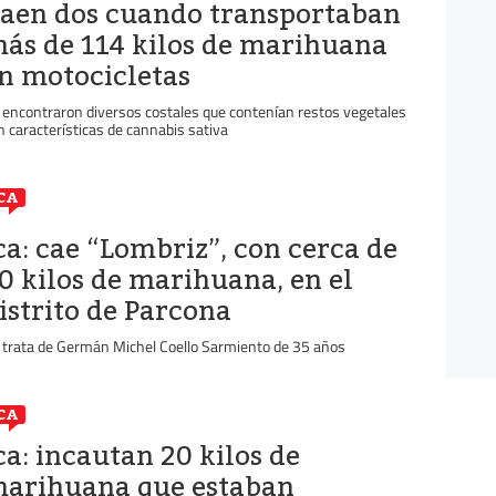
aen dos cuando transportaban
ás de 114 kilos de marihuana
n motocicletas
 encontraron diversos costales que contenían restos vegetales
n características de cannabis sativa
CA
ca: cae “Lombriz”, con cerca de
0 kilos de marihuana, en el
istrito de Parcona
 trata de Germán Michel Coello Sarmiento de 35 años
CA
ca: incautan 20 kilos de
arihuana que estaban