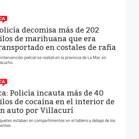
CA
olicía decomisa más de 202
ilos de marihuana que era
ransportado en costales de rafia
 intervención policial se realizó en la provincia de La Mar, en
acucho
CA
ca: Policía incauta más de 40
ilos de cocaína en el interior de
n auto por Villacurí
quetes estaban en compartimentos en el tablero y debajo de los
ientos