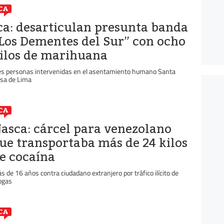
CA
ca: desarticulan presunta banda
Los Dementes del Sur” con ocho
ilos de marihuana
es personas intervenidas en el asentamiento humano Santa
sa de Lima
CA
asca: cárcel para venezolano
ue transportaba más de 24 kilos
e cocaína
s de 16 años contra ciudadano extranjero por tráfico ilícito de
ogas
CA