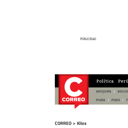
Política
Per
AREQUIPA
AYACU
PIURA
PUNO
CORREO
>
Kilos