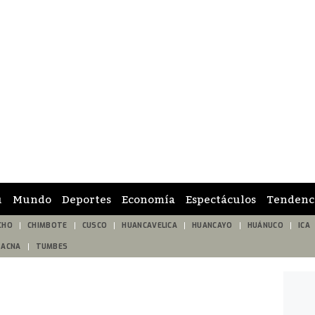
ú
Mundo
Deportes
Economía
Espectáculos
Tendenc
CHO
CHIMBOTE
CUSCO
HUANCAVELICA
HUANCAYO
HUÁNUCO
ICA
TACNA
TUMBES