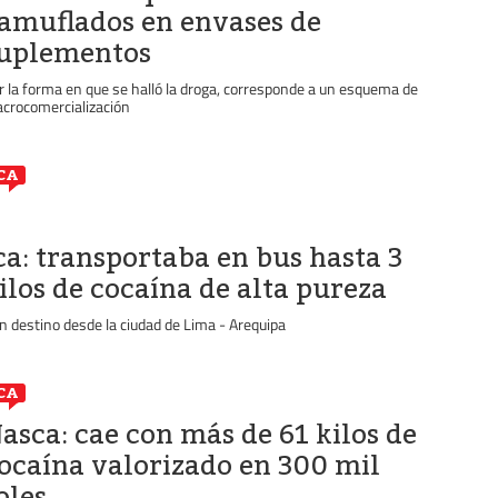
amuflados en envases de
uplementos
r la forma en que se halló la droga, corresponde a un esquema de
crocomercialización
CA
ca: transportaba en bus hasta 3
ilos de cocaína de alta pureza
n destino desde la ciudad de Lima - Arequipa
CA
asca: cae con más de 61 kilos de
ocaína valorizado en 300 mil
oles