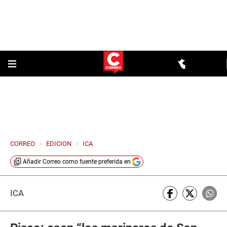
CORREO
>
EDICION
>
ICA
Añadir
Correo
como fuente preferida en
ICA