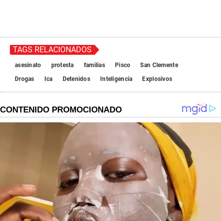
TAGS RELACIONADOS
asesinato
protesta
familias
Pisco
San Clemente
Drogas
Ica
Detenidos
Inteligencia
Explosivos