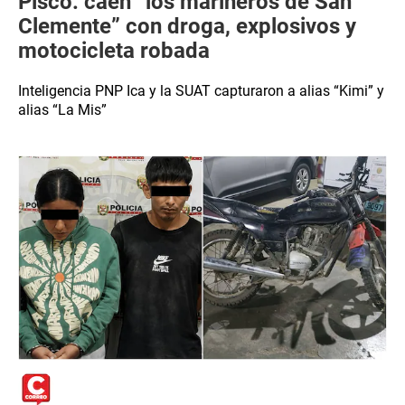
Pisco: caen “los marineros de San
Clemente” con droga, explosivos y
motocicleta robada
Inteligencia PNP Ica y la SUAT capturaron a alias “Kimi” y
alias “La Mis”