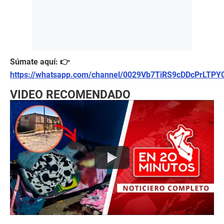
Súmate aquí: 👉
https://whatsapp.com/channel/0029Vb7TiRS9cDDcPrLTPY
VIDEO RECOMENDADO