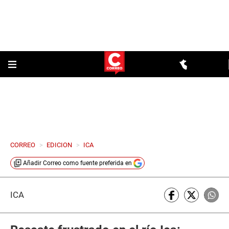
CORREO
>
EDICION
>
ICA
Añadir
Correo
como fuente preferida en
ICA