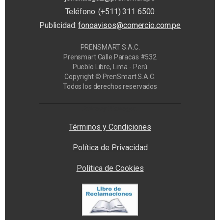
Teléfono: (+511) 311 6500
Publicidad:
fonoavisos@comercio.com.pe
PRENSMART S.A.C.
Prensmart Calle Paracas #532
Pueblo Libre, Lima - Perú
Copyright © PrenSmart S.A.C.
Todos los derechos reservados
Privacy Manager
Términos y Condiciones
Política de Privacidad
Politica de Cookies