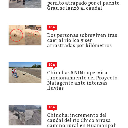
perrito atrapado por el puente
Grau se lanzó al caudal
ICA
Dos personas sobreviven tras
caer al río Ica y ser
arrastradas por kilómetros
ICA
Chincha: ANIN supervisa
funcionamiento del Proyecto
Matagente ante intensas
lluvias
ICA
Chincha: incremento del
caudal del río Chico arrasa
camino rural en Huamanpali