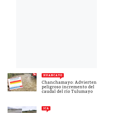
HUANCAYO
Chanchamayo: Advierten
peligroso incremento del
caudal del río Tulumayo
ICA