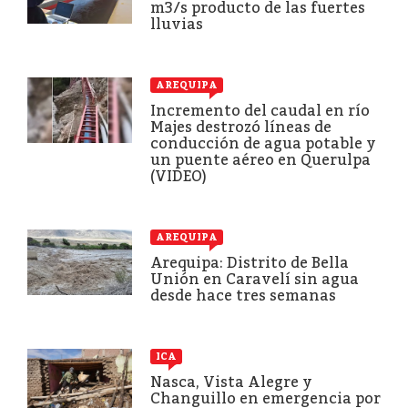
m3/s producto de las fuertes
lluvias
AREQUIPA
Incremento del caudal en río
Majes destrozó líneas de
conducción de agua potable y
un puente aéreo en Querulpa
(VIDEO)
AREQUIPA
Arequipa: Distrito de Bella
Unión en Caravelí sin agua
desde hace tres semanas
ICA
Nasca, Vista Alegre y
Changuillo en emergencia por