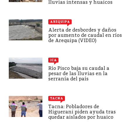
lluvias intensas y huaicos
AREQUIPA
Alerta de desbordes y daños
por aumento de caudal en ríos
de Arequipa (VIDEO)
ICA
Río Pisco baja su caudal a
pesar de las lluvias en la
serranía del país
TACNA
Tacna: Pobladores de
Higuerani piden ayuda tras
quedar aislados por huaico