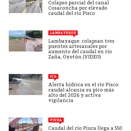
Colapso parcial del canal
Cosaconcha por elevado
caudal del río Pisco
LAMBAYEQUE
Lambayaque: colapsan tres
puentes artesanales por
aumento del caudal en río
Zaña, Oyotún (VIDEO)
ICA
Alerta hídrica en el río Pisco:
caudal alcanza su pico más
alto del 2026 y activa
vigilancia
PIURA
Caudal del río Piura llega a 550