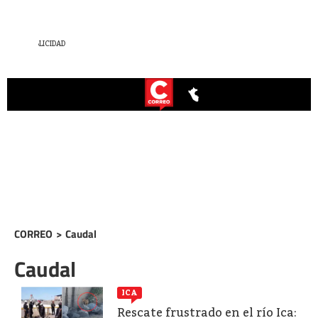
CORREO
>
Caudal
Caudal
ICA
Rescate frustrado en el río Ica: