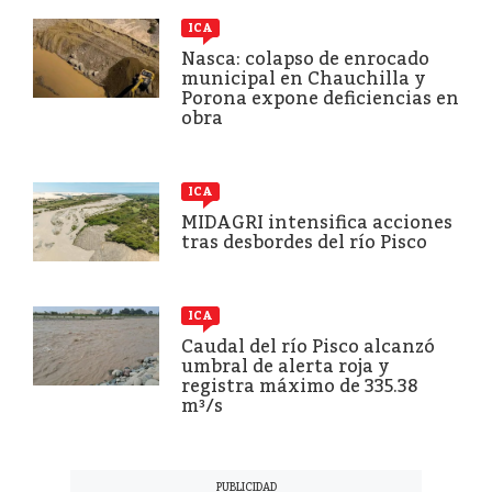
ICA
Nasca: colapso de enrocado
municipal en Chauchilla y
Porona expone deficiencias en
obra
ICA
MIDAGRI intensifica acciones
tras desbordes del río Pisco
ICA
Caudal del río Pisco alcanzó
umbral de alerta roja y
registra máximo de 335.38
m³/s