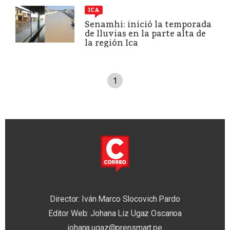
ICA
Senamhi: inició la temporada
de lluvias en la parte alta de
la región Ica
1
Director: Iván Marco Slocovich Pardo
Editor Web: Johana Liz Ugaz Oscanoa
johana.ugaz@prensmart.pe