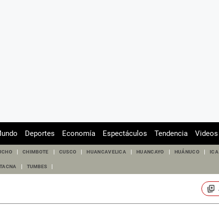
undo
Deportes
Economía
Espectáculos
Tendencia
Videos
UCHO
CHIMBOTE
CUSCO
HUANCAVELICA
HUANCAYO
HUÁNUCO
ICA
TACNA
TUMBES