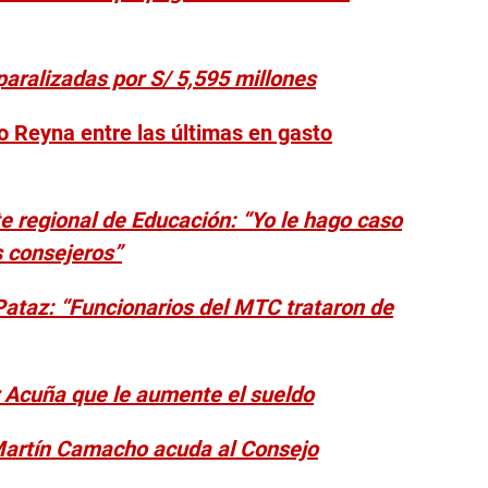
paralizadas por S/ 5,595 millones
io Reyna entre las últimas en gasto
 regional de Educación: “Yo le hago caso
s consejeros”
 Pataz: “Funcionarios del MTC trataron de
 Acuña que le aumente el sueldo
 Martín Camacho acuda al Consejo