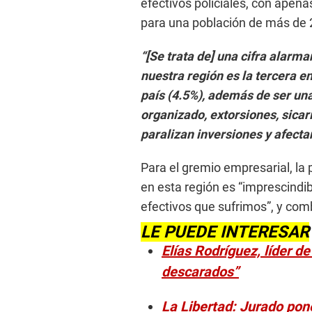
efectivos policiales, con apen
para una población de más de 
“[Se trata de] una cifra alarma
nuestra región es la tercera e
país (4.5%), además de ser un
organizado, extorsiones, sicar
paralizan inversiones y afecta
Para el gremio empresarial, la
en esta región es “imprescindibl
efectivos que sufrimos”, y com
LE PUEDE INTERESAR
Elías Rodríguez, líder 
descarados”
La Libertad: Jurado pon