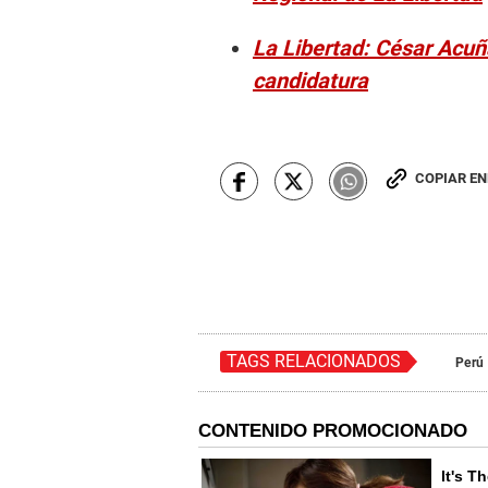
La Libertad: César Acuña
candidatura
COPIAR E
TAGS RELACIONADOS
Perú