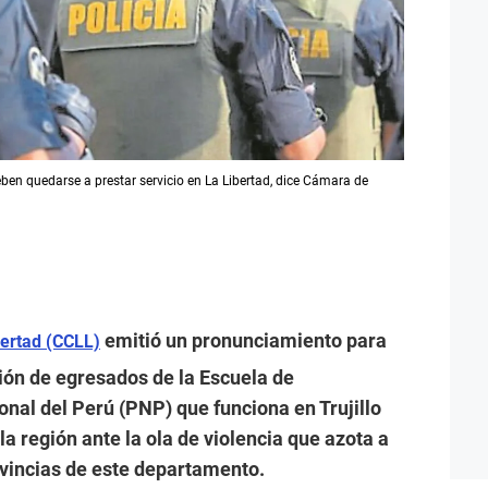
en quedarse a prestar servicio en La Libertad, dice Cámara de
emitió un pronunciamiento para
ertad (CCLL)
ión de egresados de la Escuela de
ional del Perú (PNP) que funciona en Trujillo
la región ante la ola de violencia que azota a
rovincias de este departamento.