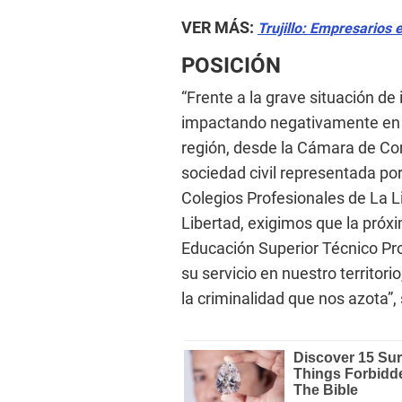
VER MÁS:
Trujillo: Empresarios 
POSICIÓN
“Frente a la grave situación de 
impactando negativamente en e
región, desde la Cámara de Com
sociedad civil representada po
Colegios Profesionales de La L
Libertad, exigimos que la pró
Educación Superior Técnico Pro
su servicio en nuestro territor
la criminalidad que nos azota”,