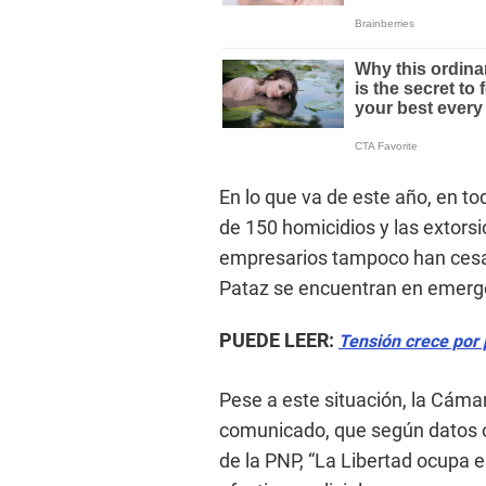
En lo que va de este año, en t
de 150 homicidios y las extor
empresarios tampoco han cesado
Pataz se encuentran en emerg
PUEDE LEER:
Tensión crece por 
Pese a este situación, la Cáma
comunicado, que según datos o
de la PNP, “La Libertad ocupa e