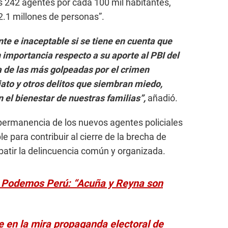
as 242 agentes por cada 100 mil habitantes,
2.1 millones de personas”.
nte e inaceptable si se tiene en cuenta que
n importancia respecto a su aporte al PBI del
a de las más golpeadas por el crimen
iato y otros delitos que siembran miedo,
n el bienestar de nuestras familias”,
añadió.
 permanencia de los nuevos agentes policiales
e para contribuir al cierre de la brecha de
batir la delincuencia común y organizada.
de Podemos Perú: “Acuña y Reyna son
e en la mira propaganda electoral de