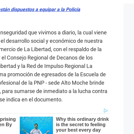
están dispuestos a equipar a la Policía
inseguridad que vivimos a diario, la cual viene
l desarrollo social y económico de nuestra
ercio de La Libertad, con el respaldo de la
r el Consejo Regional de Decanos de los
ibertad y la Red de Impulso Regional La
xima promoción de egresados de la Escuela de
fesional de la PNP - sede Alto Moche brinde
io, para sumarse de inmediato a la lucha contra
 se indica en el documento.