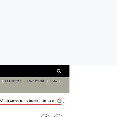
Cuadro
de
búsqueda
LA LIBERTAD
LAMBAYEQUE
LIMA
Añadir
Correo
como fuente preferida en