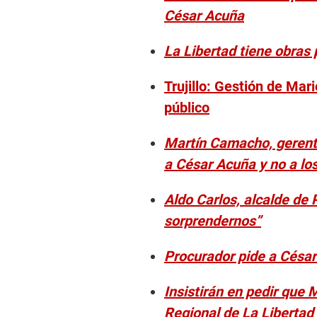
César Acuña
La Libertad tiene obras 
Trujillo: Gestión de Mar
público
Martín Camacho, gerente
a César Acuña y no a lo
Aldo Carlos, alcalde de
sorprendernos”
Procurador pide a César
Insistirán en pedir que
Regional de La Libertad