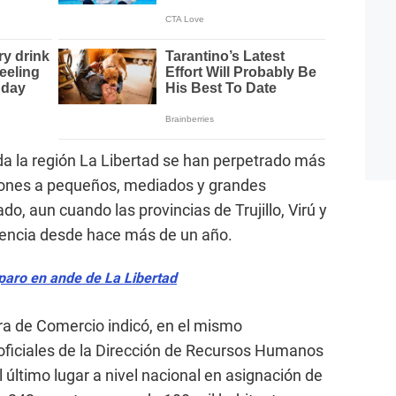
oda la región La Libertad se han perpetrado más
siones a pequeños, mediados y grandes
, aun cuando las provincias de Trujillo, Virú y
encia desde hace más de un año.
paro en ande de La Libertad
ra de Comercio indicó, en el mismo
ficiales de la Dirección de Recursos Humanos
l último lugar a nivel nacional en asignación de