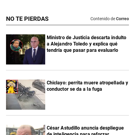
NO TE PIERDAS
Contenido de
Correo
Ministro de Justicia descarta indulto
a Alejandro Toledo y explica qué
tendría que pasar para evaluarlo
Chiclayo: perrita muere atropellada y
conductor se da a la fuga
César Astudillo anuncia despliegue
de inteligencia para reforzar