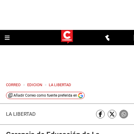
CORREO
>
EDICION
>
LA LIBERTAD
Añadir
Correo
como fuente preferida en
LA LIBERTAD