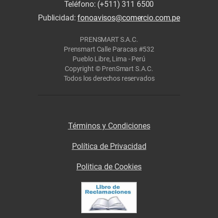
Teléfono: (+511) 311 6500
Publicidad:
fonoavisos@comercio.com.pe
PRENSMART S.A.C.
Prensmart Calle Paracas #532
Pueblo Libre, Lima - Perú
Copyright © PrenSmart S.A.C.
Todos los derechos reservados
Términos y Condiciones
Política de Privacidad
Politica de Cookies