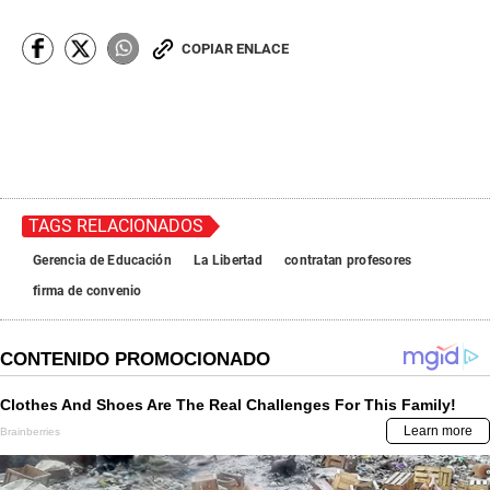
COPIAR ENLACE
TAGS RELACIONADOS
Gerencia de Educación
La Libertad
contratan profesores
firma de convenio