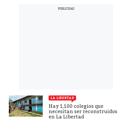
LA LIBERTAD
Hay 1,100 colegios que
necesitan ser reconstruidos
en La Libertad