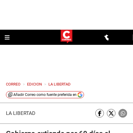
CORREO
>
EDICION
>
LA LIBERTAD
Añadir
Correo
como fuente preferida en
LA LIBERTAD