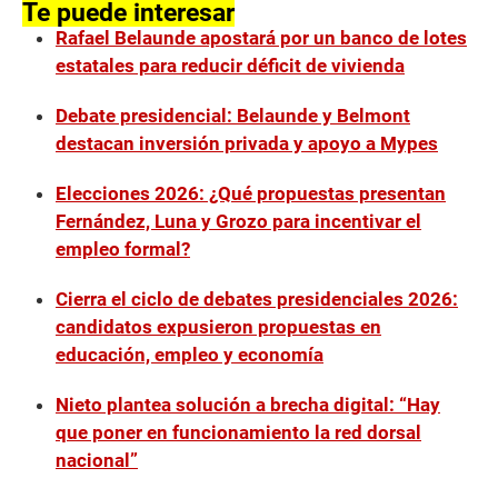
Te puede interesar
Rafael Belaunde apostará por un banco de lotes
estatales para reducir déficit de vivienda
Debate presidencial: Belaunde y Belmont
destacan inversión privada y apoyo a Mypes
Elecciones 2026: ¿Qué propuestas presentan
Fernández, Luna y Grozo para incentivar el
empleo formal?
Cierra el ciclo de debates presidenciales 2026:
candidatos expusieron propuestas en
educación, empleo y economía
Nieto plantea solución a brecha digital: “Hay
que poner en funcionamiento la red dorsal
nacional”