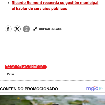
Ricardo Belmont recuerda su gestión municipal
al hablar de servicios públicos
COPIAR ENLACE
TAGS RELACIONADOS
Pataz