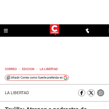
CORREO
>
EDICION
>
LA LIBERTAD
Añadir
Correo
como fuente preferida en
LA LIBERTAD