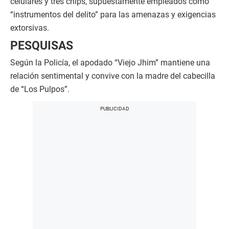
celulares y tres chips, supuestamente empleados como
“instrumentos del delito” para las amenazas y exigencias
extorsivas.
PESQUISAS
Según la Policía, el apodado “Viejo Jhim” mantiene una
relación sentimental y convive con la madre del cabecilla
de “Los Pulpos”.