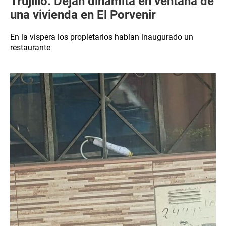
Trujillo: Dejan dinamita en ventana de
una vivienda en El Porvenir
En la víspera los propietarios habían inaugurado un
restaurante