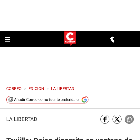
CORREO
>
EDICION
>
LA LIBERTAD
Añadir
Correo
como fuente preferida en
LA LIBERTAD