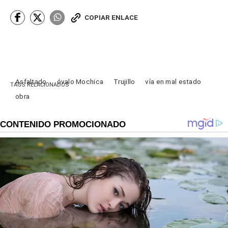
COPIAR ENLACE
Asfaltado
óvalo Mochica
Trujillo
vía en mal estado
TAGS RELACIONADOS
obra