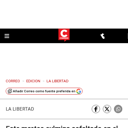
CORREO
>
EDICION
>
LA LIBERTAD
Añadir
Correo
como fuente preferida en
LA LIBERTAD