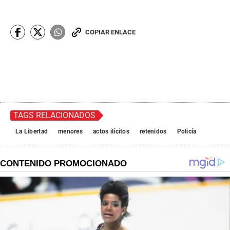
COPIAR ENLACE
TAGS RELACIONADOS
La Libertad
menores
actos ilícitos
retenidos
Policía