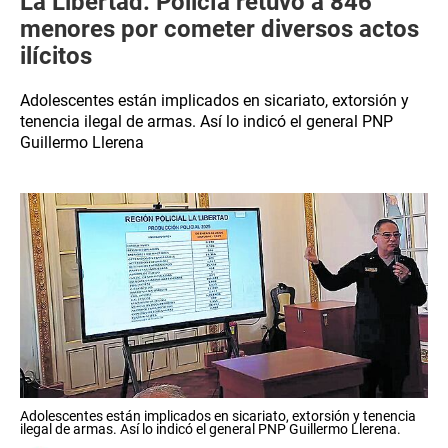
La Libertad: Policía retuvo a 846
menores por cometer diversos actos
ilícitos
Adolescentes están implicados en sicariato, extorsión y
tenencia ilegal de armas. Así lo indicó el general PNP
Guillermo Llerena
Adolescentes están implicados en sicariato, extorsión y tenencia
ilegal de armas. Así lo indicó el general PNP Guillermo Llerena.