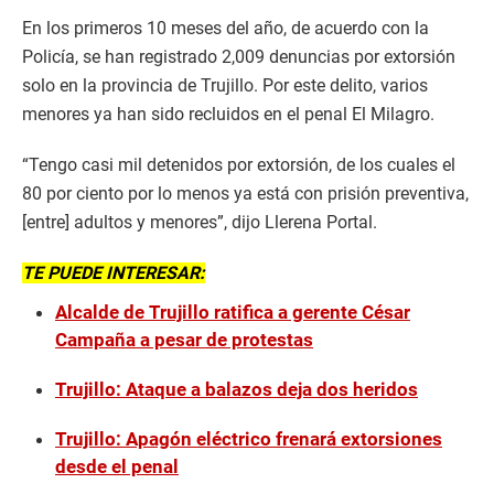
En los primeros 10 meses del año, de acuerdo con la
Policía, se han registrado 2,009 denuncias por extorsión
solo en la provincia de Trujillo. Por este delito, varios
menores ya han sido recluidos en el penal El Milagro.
“Tengo casi mil detenidos por extorsión, de los cuales el
80 por ciento por lo menos ya está con prisión preventiva,
[entre] adultos y menores”, dijo Llerena Portal.
TE PUEDE INTERESAR:
Alcalde de Trujillo ratifica a gerente César
Campaña a pesar de protestas
Trujillo: Ataque a balazos deja dos heridos
Trujillo: Apagón eléctrico frenará extorsiones
desde el penal