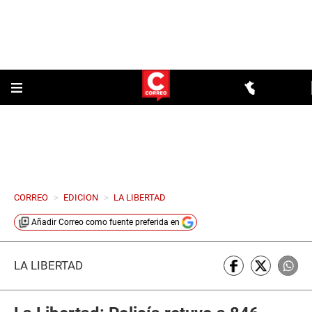
CORREO
>
EDICION
>
LA LIBERTAD
Añadir
Correo
como fuente preferida en
LA LIBERTAD