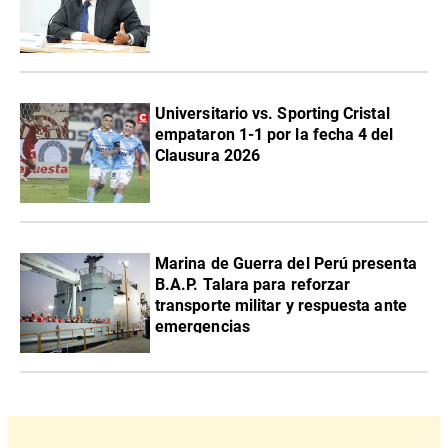
Universitario vs. Sporting Cristal
empataron 1-1 por la fecha 4 del
Clausura 2026
Marina de Guerra del Perú presenta
B.A.P. Talara para reforzar
transporte militar y respuesta ante
emergencias