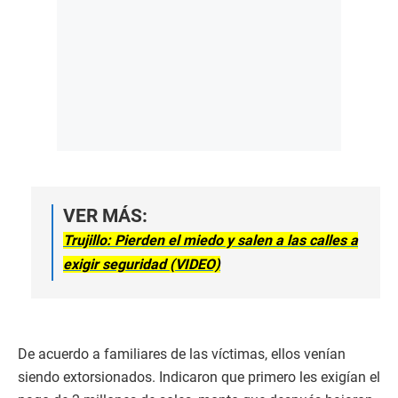
VER MÁS:
Trujillo: Pierden el miedo y salen a las calles a
exigir seguridad (VIDEO)
De acuerdo a familiares de las víctimas, ellos venían
siendo extorsionados. Indicaron que primero les exigían el