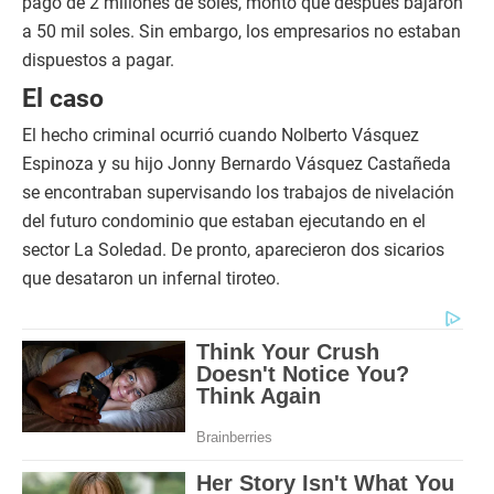
pago de 2 millones de soles, monto que después bajaron
a 50 mil soles. Sin embargo, los empresarios no estaban
dispuestos a pagar.
El caso
El hecho criminal ocurrió cuando Nolberto Vásquez
Espinoza y su hijo Jonny Bernardo Vásquez Castañeda
se encontraban supervisando los trabajos de nivelación
del futuro condominio que estaban ejecutando en el
sector La Soledad. De pronto, aparecieron dos sicarios
que desataron un infernal tiroteo.