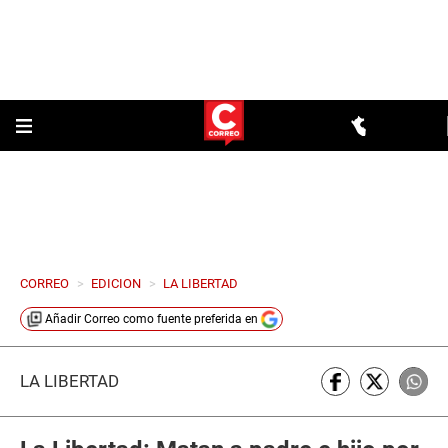
CORREO
>
EDICION
>
LA LIBERTAD
Añadir
Correo
como fuente preferida en
LA LIBERTAD