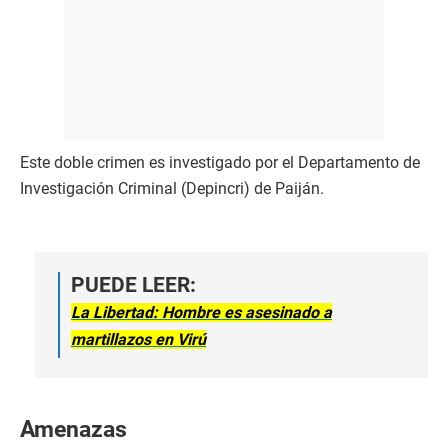
Este doble crimen es investigado por el Departamento de
Investigación Criminal (Depincri) de Paiján.
PUEDE LEER:
La Libertad: Hombre es asesinado a
martillazos en Virú
Amenazas