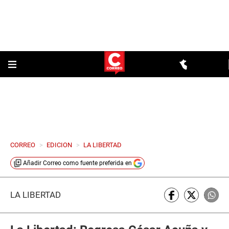
CORREO
>
EDICION
>
LA LIBERTAD
Añadir
Correo
como fuente preferida en
LA LIBERTAD