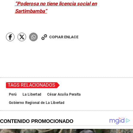
“Poderosa no tiene licencia social en
Sartimbamba”
COPIAR ENLACE
TAGS RELACIONADOS
Perú
La Libertad
César Acuña Peralta
Gobierno Regional de La Libertad