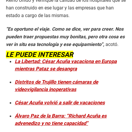
Reino Unido y verifique la calidad de los hospitales que se
han construido en ese lugar y las empresas que han
estado a cargo de las mismas.
“Es oportuno el viaje. Como se dice, ver para creer. Nos
pueden traer propuestas muy bonitas, pero otra cosa es
ver in situ esa tecnología y ese equipamiento”,
acotó.
LE PUEDE INTERESAR
La Libertad: César Acuña vacaciona en Europa
mientras Pataz se desangra
Distritos de Trujillo tienen cámaras de
videovigilancia inoperativas
César Acuña volvió a salir de vacaciones
Álvaro Paz de la Barra: “Richard Acuña es
advenedizo y no tiene capacidad”