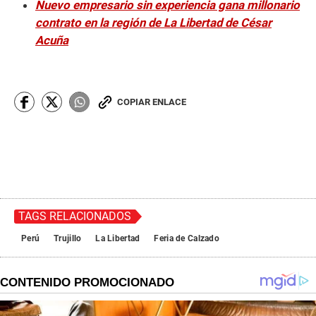
Nuevo empresario sin experiencia gana millonario
contrato en la región de La Libertad de César
Acuña
COPIAR ENLACE
TAGS RELACIONADOS
Perú
Trujillo
La Libertad
Feria de Calzado