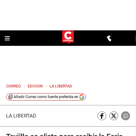
CORREO
>
EDICION
>
LA LIBERTAD
Añadir
Correo
como fuente preferida en
LA LIBERTAD