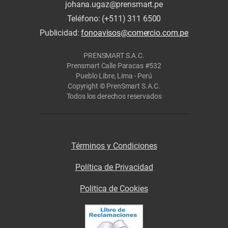
johana.ugaz@prensmart.pe
Teléfono: (+511) 311 6500
Publicidad:
fonoavisos@comercio.com.pe
PRENSMART S.A.C.
Prensmart Calle Paracas #532
Pueblo Libre, Lima - Perú
Copyright © PrenSmart S.A.C.
Todos los derechos reservados
Términos y Condiciones
Política de Privacidad
Politica de Cookies