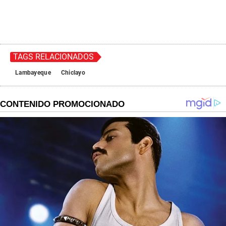
TAGS RELACIONADOS
Lambayeque
Chiclayo