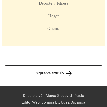
Siguiente artículo
Director: Iván Marco Slocovich Pardo
Editor Web: Johana Liz Ugaz Oscanoa