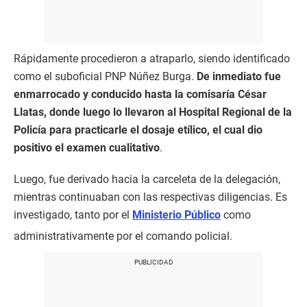
Rápidamente procedieron a atraparlo, siendo identificado
como el suboficial PNP Núñez Burga.
De inmediato fue
enmarrocado y conducido hasta la comisaría César
Llatas, donde luego lo llevaron al Hospital Regional de la
Policía para practicarle el dosaje etílico, el cual dio
positivo el examen cualitativo
.
Luego, fue derivado hacia la carceleta de la delegación,
mientras continuaban con las respectivas diligencias. Es
investigado, tanto por el
Ministerio Público
como
administrativamente por el comando policial.