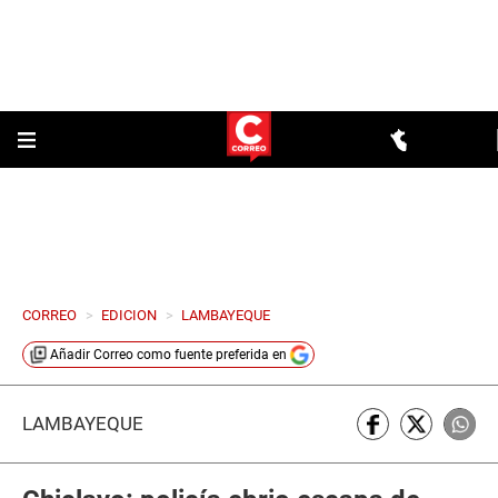
CORREO
>
EDICION
>
LAMBAYEQUE
Añadir
Correo
como fuente preferida en
LAMBAYEQUE