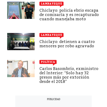
LAMBAYEQUE
Chiclayo: policía ebrio escapa
de comisaría y es recapturado
cuando manejaba moto
LAMBAYEQUE
Chiclayo: detienen a cuatro
menores por robo agravado
POLÍTICA
Carlos Basombrío, exministro
del Interior: “Solo hay 32
presos más por extorsión
desde el 2018”