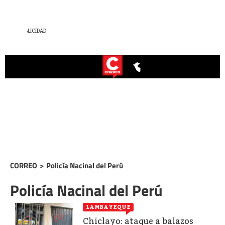
CORREO
>
Policía Nacinal del Perú
Policía Nacinal del Perú
LAMBAYEQUE
Chiclayo: ataque a balazos