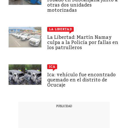
otras dos unidades
motorizadas
LA LIBERTAD
La Libertad: Martín Namay
culpa a la Policía por fallas en
los patrulleros
ICA
Ica: vehículo fue encontrado
quemado en el distrito de
Ocucaje