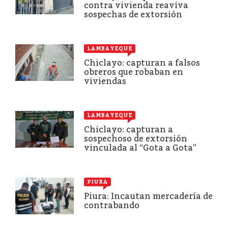
contra vivienda reaviva
sospechas de extorsión
LAMBAYEQUE
Chiclayo: capturan a falsos
obreros que robaban en
viviendas
LAMBAYEQUE
Chiclayo: capturan a
sospechoso de extorsión
vinculada al “Gota a Gota”
PIURA
Piura: Incautan mercadería de
contrabando