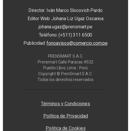
Director: Iván Marco Slocovich Pardo
Editor Web: Johana Liz Ugaz Oscanoa
johana.ugaz@prensmart.pe
Teléfono: (+511) 311 6500
Publicidad:
fonoavisos@comercio.com.pe
PRENSMART S.A.C.
Prensmart Calle Paracas #532
Pueblo Libre, Lima - Perú
Copyright © PrenSmart S.A.C.
Todos los derechos reservados
Privacy Manager
Términos y Condiciones
Política de Privacidad
Politica de Cookies