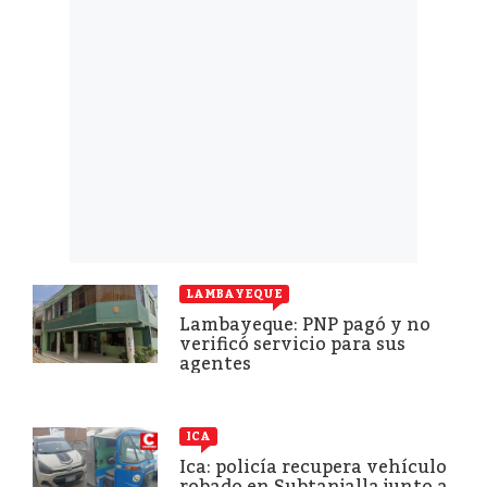
LAMBAYEQUE
Lambayeque: PNP pagó y no
verificó servicio para sus
agentes
ICA
Ica: policía recupera vehículo
robado en Subtanjalla junto a