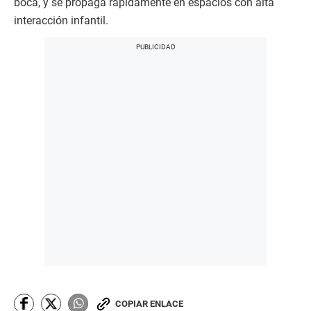
boca, y se propaga rápidamente en espacios con alta
interacción infantil.
COPIAR ENLACE