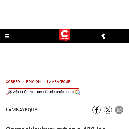
CORREO
>
EDICION
>
LAMBAYEQUE
Añadir
Correo
como fuente preferida en
LAMBAYEQUE