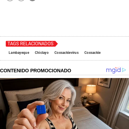
TAGS RELACIONADOS
Lambayeque
Chiclayo
Coxsackievirus
Coxsackie