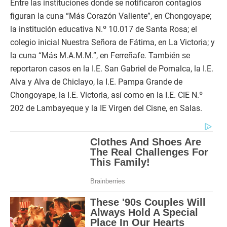
Entre las instituciones donde se notificaron contagios
figuran la cuna “Más Corazón Valiente”, en Chongoyape;
la institución educativa N.º 10.017 de Santa Rosa; el
colegio inicial Nuestra Señora de Fátima, en La Victoria; y
la cuna “Más M.A.M.M.”, en Ferreñafe. También se
reportaron casos en la I.E. San Gabriel de Pomalca, la I.E.
Alva y Alva de Chiclayo, la I.E. Pampa Grande de
Chongoyape, la I.E. Victoria, así como en la I.E. CIE N.º
202 de Lambayeque y la IE Virgen del Cisne, en Salas.