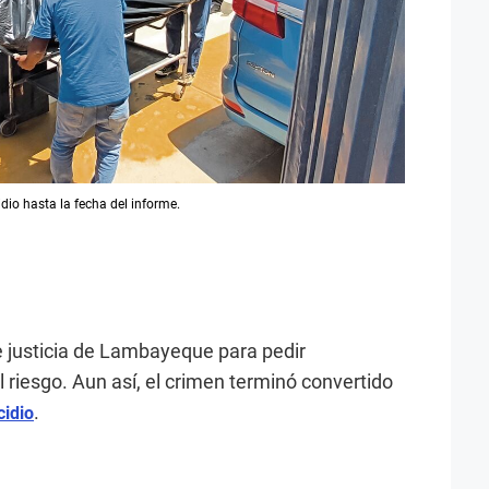
dio hasta la fecha del informe.
e justicia de Lambayeque para pedir
l riesgo. Aun así, el crimen terminó convertido
.
cidio