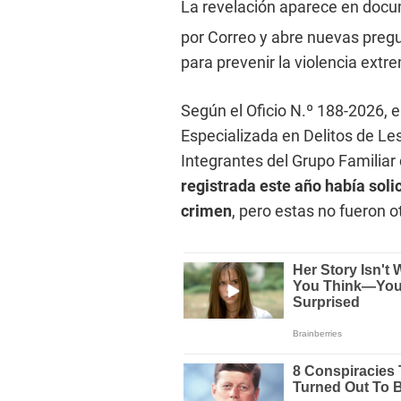
La revelación aparece en docu
por Correo y abre nuevas pregu
para prevenir la violencia ext
Según el Oficio N.º 188-2026, e
Especializada en Delitos de Le
Integrantes del Grupo Familiar
registrada este año había soli
crimen
, pero estas no fueron 