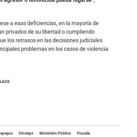
se a esas deficiencias, en la mayoría de
n privados de su libertad o cumpliendo
e los retrasos en las decisiones judiciales
incipales problemas en los casos de violencia
NLACE
ayeque
Chiclayo
Ministerio Público
Fiscalía