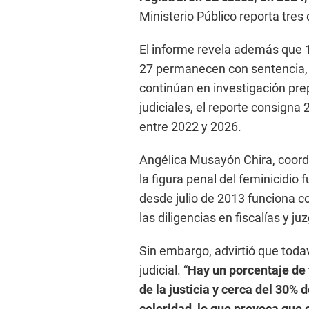
Ministerio Público reporta tres
El informe revela además que 
27 permanecen con sentencia, 
continúan en investigación pre
judiciales, el reporte consigna
entre 2022 y 2026.
Angélica Musayón Chira, coord
la figura penal del feminicidio
desde julio de 2013 funciona c
las diligencias en fiscalías y 
Sin embargo, advirtió que todav
judicial. “
Hay un porcentaje de
de la justicia y cerca del 30% 
celeridad, lo que provoca que 