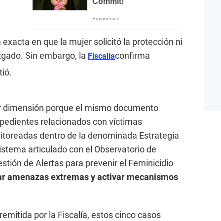
 exacta en que la mujer solicitó la protección ni
zgado. Sin embargo, la
confirma
Fiscalía
tió.
r dimensión porque el mismo documento
expedientes relacionados con víctimas
nitoreadas dentro de la denominada Estrategia
sistema articulado con el Observatorio de
stión de Alertas para prevenir el Feminicidio
tar amenazas extremas y activar mecanismos
emitida por la Fiscalía, estos cinco casos