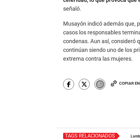
señaló.
Musayón indicó además que, pe
casos los responsables termina
condenas. Aun así, consideró qu
continúan siendo uno de los pr
extrema contra las mujeres.
COPIAR E
TAGS RELACIONADOS
Lamb