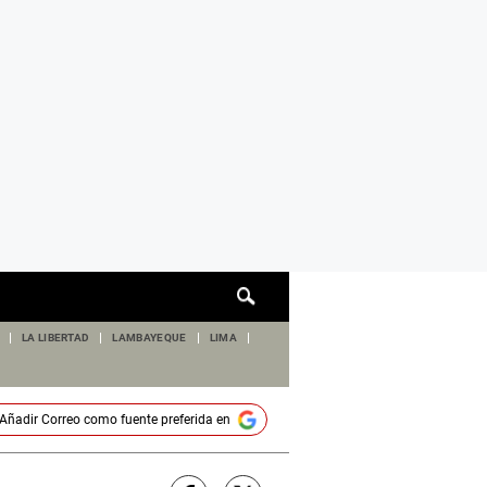
Cuadro
de
búsqueda
LA LIBERTAD
LAMBAYEQUE
LIMA
Añadir
Correo
como fuente preferida en