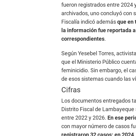
fueron registrados entre 2024 
archivados, uno concluyó con s
Fiscalía indicó además
que en 
la información fue reportada a
correspondientes
.
Según Yesebel Torres, activista
que el Ministerio Público cuen
feminicidio. Sin embargo, el ca
de esos sistemas cuando las ví
Cifras
Los documentos entregados tam
Distrito Fiscal de Lambayeque 
entre 2022 y 2026.
En ese peri
con mayor número de casos fu
registraron 32 casos; en 2024,