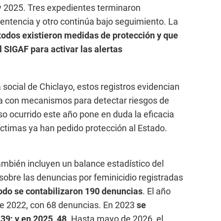
y 2025. Tres expedientes terminaron
entencia y otro continúa bajo seguimiento. La
todos existieron medidas de protección y que
l SIGAF para activar las alertas
 social de Chiclayo, estos registros evidencian
ta con mecanismos para detectar riesgos de
so ocurrido este año pone en duda la eficacia
ctimas ya han pedido protección al Estado.
bién incluyen un balance estadístico del
sobre las denuncias por feminicidio registradas
odo se contabilizaron 190 denuncias
. El año
e 2022, con 68 denuncias. En 2023
se
 39; y en 2025, 48
. Hasta mayo de 2026, el