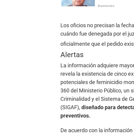
Los oficios no precisan la fecha
cuándo fue denegada por el ju
oficialmente que el pedido exis
Alertas
La información adquiere mayo
revela la existencia de cinco 
potenciales de feminicidio mo
360 del Ministerio Público, un 
Criminalidad y el Sistema de Ge
(SIGAF),
diseñado para detec
preventivos.
De acuerdo con la información r