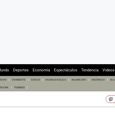
undo
Deportes
Economía
Espectáculos
Tendencia
Videos
UCHO
CHIMBOTE
CUSCO
HUANCAVELICA
HUANCAYO
HUÁNUCO
ICA
TACNA
TUMBES