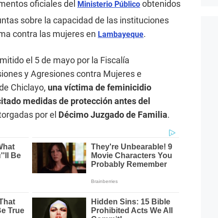
mentos oficiales del
obtenidos
Ministerio Público
ntas sobre la capacidad de las instituciones
rema contra las mujeres en
.
Lambayeque
mitido el 5 de mayo por la Fiscalía
siones y Agresiones contra Mujeres e
 de Chiclayo,
una víctima de feminicidio
citado medidas de protección antes del
otorgadas por el
Décimo Juzgado de Familia
.