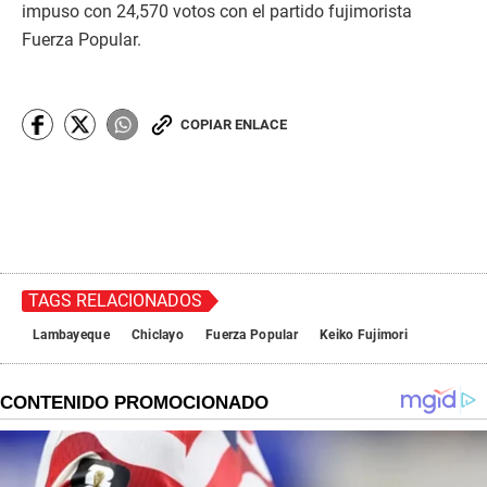
impuso con 24,570 votos con el partido fujimorista
Fuerza Popular.
COPIAR ENLACE
TAGS RELACIONADOS
Lambayeque
Chiclayo
Fuerza Popular
Keiko Fujimori