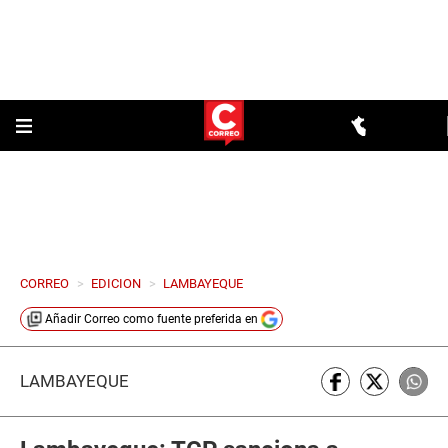
CORREO
>
EDICION
>
LAMBAYEQUE
Añadir
Correo
como fuente preferida en
LAMBAYEQUE