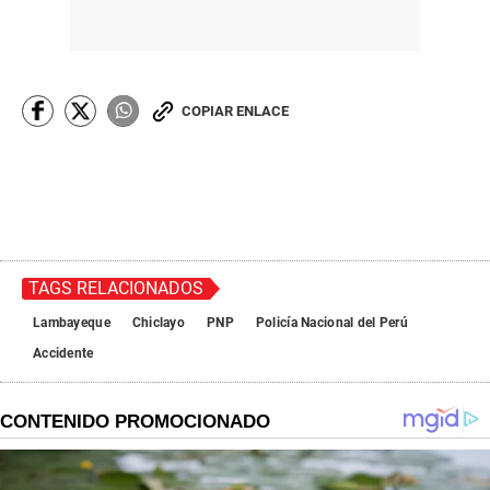
COPIAR ENLACE
TAGS RELACIONADOS
Lambayeque
Chiclayo
PNP
Policía Nacional del Perú
Accidente