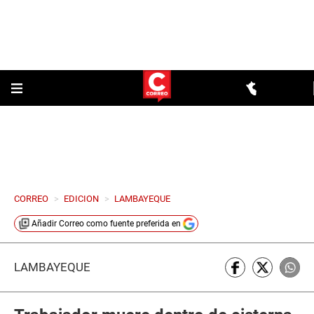
CORREO
>
EDICION
>
LAMBAYEQUE
Añadir
Correo
como fuente preferida en
LAMBAYEQUE